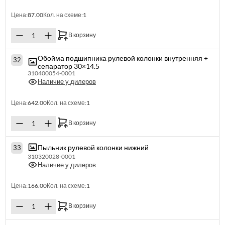
Цена:
87.00
Кол. на схеме:
1
В корзину
Обойма подшипника рулевой колонки внутренняя +
32
сепаратор 30×14.5
310400054-0001
Наличие у дилеров
Цена:
642.00
Кол. на схеме:
1
В корзину
Пыльник рулевой колонки нижний
33
310320028-0001
Наличие у дилеров
Цена:
166.00
Кол. на схеме:
1
В корзину