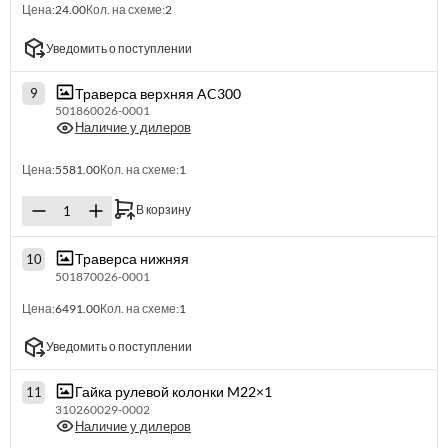
Цена:
24.00
Кол. на схеме:
2
Уведомить о поступлении
Траверса верхняя AC300
9
501860026-0001
Наличие у дилеров
Цена:
5581.00
Кол. на схеме:
1
В корзину
Траверса нижняя
10
501870026-0001
Цена:
6491.00
Кол. на схеме:
1
Уведомить о поступлении
Гайка рулевой колонки M22×1
11
310260029-0002
Наличие у дилеров