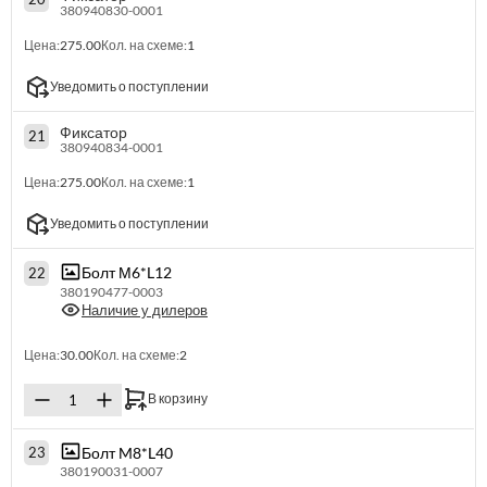
380940830-0001
Цена:
275.00
Кол. на схеме:
1
Уведомить о поступлении
Фиксатор
21
380940834-0001
Цена:
275.00
Кол. на схеме:
1
Уведомить о поступлении
Болт М6*L12
22
380190477-0003
Наличие у дилеров
Цена:
30.00
Кол. на схеме:
2
В корзину
Болт M8*L40
23
380190031-0007