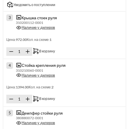
Уведомить о поступлении
Крышка стоек руля
3
310200112-0001
Наличие у дилеров
Цена:
972.00
Кол. на схеме:
1
В корзину
Стойка крепления руля
4
310210060-0001
Наличие у дилеров
Цена:
1394.00
Кол. на схеме:
2
В корзину
Демпфер стойки руля
5
380880072-0001
Наличие у дилеров