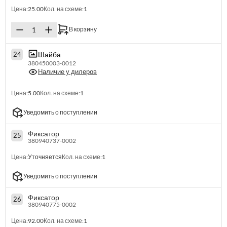
Цена:
25.00
Кол. на схеме:
1
В корзину
Шайба
24
380450003-0012
Наличие у дилеров
Цена:
5.00
Кол. на схеме:
1
Уведомить о поступлении
Фиксатор
25
380940737-0002
Цена:
Уточняется
Кол. на схеме:
1
Уведомить о поступлении
Фиксатор
26
380940775-0002
Цена:
92.00
Кол. на схеме:
1