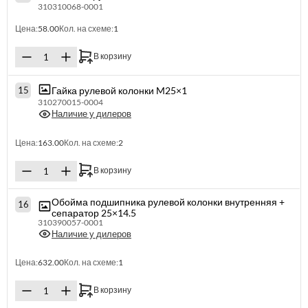
310310068-0001
Цена:
58.00
Кол. на схеме:
1
В корзину
Гайка рулевой колонки M25×1
15
310270015-0004
Наличие у дилеров
Цена:
163.00
Кол. на схеме:
2
В корзину
Обойма подшипника рулевой колонки внутренняя +
16
сепаратор 25×14.5
310390057-0001
Наличие у дилеров
Цена:
632.00
Кол. на схеме:
1
В корзину