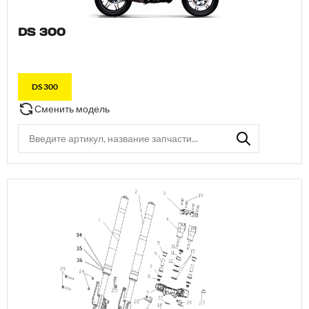
DS 300
DS 300
Сменить модель