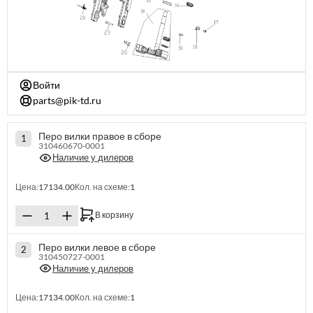
Войти
parts@pik-td.ru
Перо вилки правое в сборе
1
310460670-0001
Наличие у дилеров
Цена:
17134.00
Кол. на схеме:
1
В корзину
Перо вилки левое в сборе
2
310450727-0001
Наличие у дилеров
Цена:
17134.00
Кол. на схеме:
1