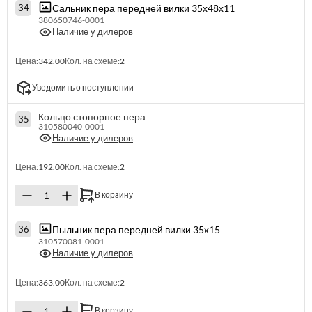
Сальник пера передней вилки 35х48х11
34
380650746-0001
Наличие у дилеров
Цена:
342.00
Кол. на схеме:
2
Уведомить о поступлении
Кольцо стопорное пера
35
310580040-0001
Наличие у дилеров
Цена:
192.00
Кол. на схеме:
2
В корзину
Пыльник пера передней вилки 35х15
36
310570081-0001
Наличие у дилеров
Цена:
363.00
Кол. на схеме:
2
В корзину