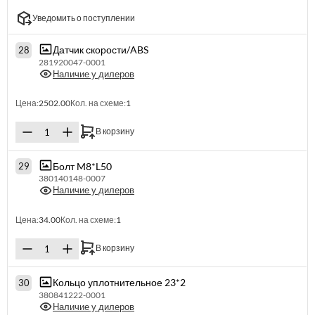
Уведомить о поступлении
Датчик скорости/ABS
28
281920047-0001
Наличие у дилеров
Цена:
2502.00
Кол. на схеме:
1
В корзину
Болт M8*L50
29
380140148-0007
Наличие у дилеров
Цена:
34.00
Кол. на схеме:
1
В корзину
Кольцо уплотнительное 23*2
30
380841222-0001
Наличие у дилеров