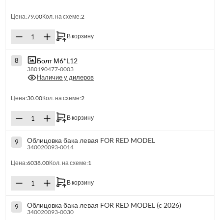
Цена:
79.00
Кол. на схеме:
2
В корзину
Болт М6*L12
8
380190477-0003
Наличие у дилеров
Цена:
30.00
Кол. на схеме:
2
В корзину
Облицовка бака левая FOR RED MODEL
9
340020093-0014
Цена:
6038.00
Кол. на схеме:
1
В корзину
Облицовка бака левая FOR RED MODEL (c 2026)
9
340020093-0030