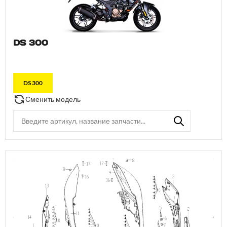
DS 300
DS 300
Сменить модель