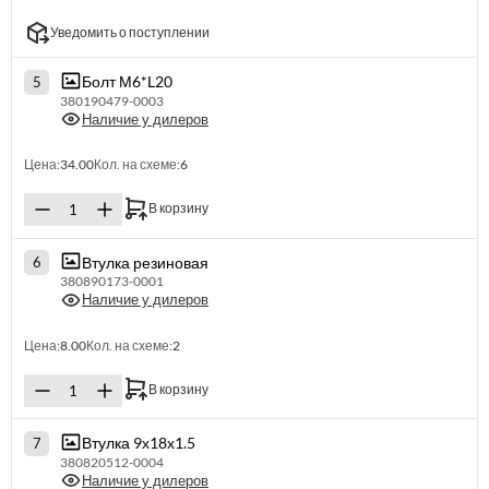
Уведомить о поступлении
Болт М6*L20
5
380190479-0003
Наличие у дилеров
Цена:
34.00
Кол. на схеме:
6
В корзину
Втулка резиновая
6
380890173-0001
Наличие у дилеров
Цена:
8.00
Кол. на схеме:
2
В корзину
Втулка 9х18х1.5
7
380820512-0004
Наличие у дилеров