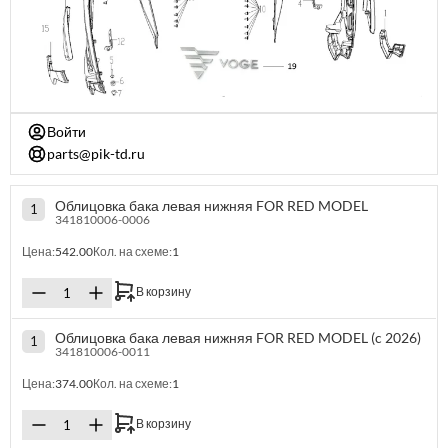
Войти
parts@pik-td.ru
Облицовка бака левая нижняя FOR RED MODEL
1
341810006-0006
Цена:
542.00
Кол. на схеме:
1
В корзину
Облицовка бака левая нижняя FOR RED MODEL (c 2026)
1
341810006-0011
Цена:
374.00
Кол. на схеме:
1
В корзину