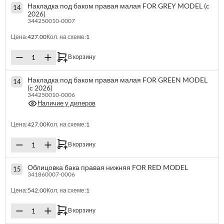
Накладка под баком правая малая FOR GREY MODEL (c
14
2026)
344250010-0007
Цена:
427.00
Кол. на схеме:
1
В корзину
Накладка под баком правая малая FOR GREEN MODEL
14
(c 2026)
344250010-0006
Наличие у дилеров
Цена:
427.00
Кол. на схеме:
1
В корзину
Облицовка бака правая нижняя FOR RED MODEL
15
341860007-0006
Цена:
542.00
Кол. на схеме:
1
В корзину