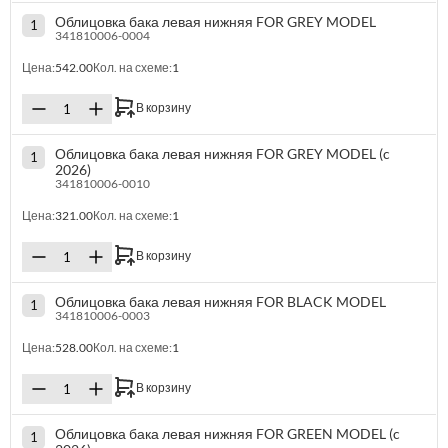
Облицовка бака левая нижняя FOR GREY MODEL
1
341810006-0004
Цена:
542.00
Кол. на схеме:
1
В корзину
Облицовка бака левая нижняя FOR GREY MODEL (c
1
2026)
341810006-0010
Цена:
321.00
Кол. на схеме:
1
В корзину
Облицовка бака левая нижняя FOR BLACK MODEL
1
341810006-0003
Цена:
528.00
Кол. на схеме:
1
В корзину
Облицовка бака левая нижняя FOR GREEN MODEL (c
1