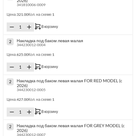
2026)
341810006-0009
Цена:
321.00
Кол. на схеме:
1
В корзину
Накладка под баком левая малая
2
344230012-0004
Цена:
625.00
Кол. на схеме:
1
В корзину
Накладка под баком левая малая FOR RED MODEL (c
2
2026)
344230012-0005
Цена:
427.00
Кол. на схеме:
1
В корзину
Накладка под баком левая малая FOR GREY MODEL (c
2
2026)
344230012-0007