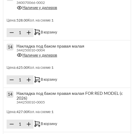
340070066-0002
Наличие у дилеров
Цена:
528.00
Кол. на схеме:
1
В корзину
Накладка под баком правая малая
14
344250010-0004
Наличие у дилеров
Цена:
625.00
Кол. на схеме:
1
В корзину
Накладка под баком правая малая FOR RED MODEL (c
14
2026)
344250010-0005
Цена:
427.00
Кол. на схеме:
1
В корзину