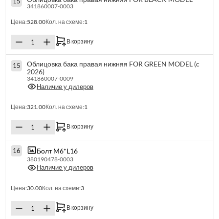
15
341860007-0003
Цена:
528.00
Кол. на схеме:
1
В корзину
Облицовка бака правая нижняя FOR GREEN MODEL (c
15
2026)
341860007-0009
Наличие у дилеров
Цена:
321.00
Кол. на схеме:
1
В корзину
Болт M6*L16
16
380190478-0003
Наличие у дилеров
Цена:
30.00
Кол. на схеме:
3
В корзину