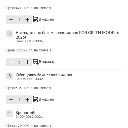
Цена:
427.00
Кол. на схеме:
1
В корзину
Накладка под баком левая малая FOR GREEN MODEL (c
2
2026)
344230012-0006
Цена:
427.00
Кол. на схеме:
1
В корзину
Облицовка бака левая нижняя
3
340060081-0002
Цена:
535.00
Кол. на схеме:
1
В корзину
Кронштейн
4
340040062-0001
Цена:
179.00
Кол. на схеме:
1