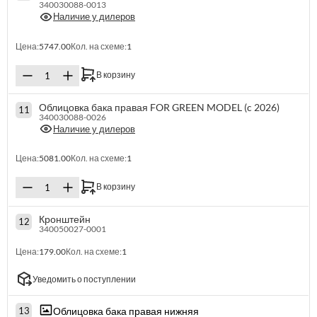
340030088-0013
Наличие у дилеров
Цена:
5747.00
Кол. на схеме:
1
В корзину
Облицовка бака правая FOR GREEN MODEL (c 2026)
11
340030088-0026
Наличие у дилеров
Цена:
5081.00
Кол. на схеме:
1
В корзину
Кронштейн
12
340050027-0001
Цена:
179.00
Кол. на схеме:
1
Уведомить о поступлении
Облицовка бака правая нижняя
13