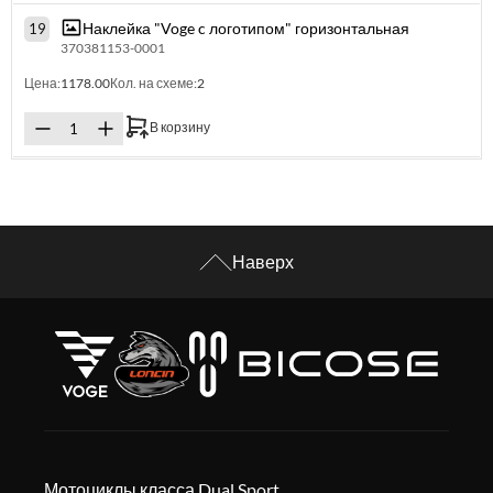
Наклейка "Voge c логотипом" горизонтальная
19
370381153-0001
Цена:
1178.00
Кол. на схеме:
2
В корзину
Наверх
Мотоциклы класса Dual Sport