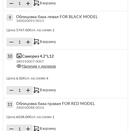
В корзину
Облицовка бака левая FOR BLACK MODEL
9
340020093-0013
Цена:
5747.00
Кол. на схеме:
1
В корзину
Саморез 4.2*L12
10
380310007-0007
Наличие у дилеров
Цена:
6.00
Кол. на схеме:
4
В корзину
Облицовка бака правая FOR RED MODEL
11
340030088-0014
Цена:
6038.00
Кол. на схеме:
1
В корзину