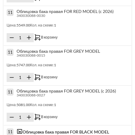
Облицовка бака правая FOR RED MODEL (c 2026)
11
340030088-0030
Цена:
5549.00
Кол. на схеме:
1
В корзину
Облицовка бака правая FOR GREY MODEL
11
340030088-0015
Цена:
5747.00
Кол. на схеме:
1
В корзину
Облицовка бака правая FOR GREY MODEL (c 2026)
11
340030088-0027
Цена:
5081.00
Кол. на схеме:
1
В корзину
Облицовка бака правая FOR BLACK MODEL
11