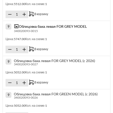
Цена:
5512.00
Кол. на схеме:
1
В корзину
Облицовка бака левая FOR GREY MODEL
9
340020093-0015
Цена:
5747.00
Кол. на схеме:
1
В корзину
Облицовка бака левая FOR GREY MODEL (c 2026)
9
340020093-0027
Цена:
5052.00
Кол. на схеме:
1
В корзину
Облицовка бака левая FOR GREEN MODEL (c 2026)
9
340020093-0026
Цена:
5052.00
Кол. на схеме:
1