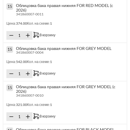
Облицовка бака правая нижняя FOR RED MODEL (c
15
2026)
341860007-0011
Цена:
374.00
Кол. на схеме:
1
В корзину
Облицовка бака правая нижняя FOR GREY MODEL
15
341860007-0004
Цена:
542.00
Кол. на схеме:
1
В корзину
Облицовка бака правая нижняя FOR GREY MODEL (c
15
2026)
341860007-0010
Цена:
321.00
Кол. на схеме:
1
В корзину
Облицовка бака правая нижняя FOR BLACK MODEL