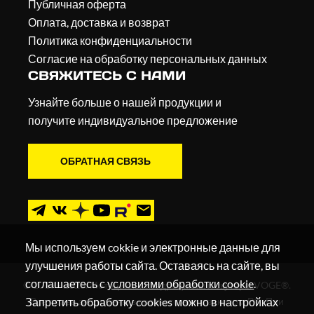
Публичная оферта
Оплата, доставка и возврат
Политика конфиденциальности
Согласие на обработку персональных данных
СВЯЖИТЕСЬ С НАМИ
Узнайте больше о нашей продукции и
получите индивидуальное предложение
ОБРАТНАЯ СВЯЗЬ
Мы используем cokkie и электронные данные для
улучшения работы сайта. Оставаясь на сайте, вы
соглашаетесь с
условиями обработки cookie
.
© 2019 - 2026. Мотоциклы, квадроциклы и скутеры VOGE®.
Запретить обработку cookies можно в настройках
Все права защищены в соответствии с законом РФ. При