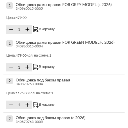
Облицовка рамы правая FOR GREY MODEL (c 2026)
1
340960015-0005
Цена:
479.00
В корзину
Облицовка рамы правая FOR GREEN MODEL (c 2026)
1
340960015-0004
Цена:
479.00
Кол. на схеме:
1
В корзину
Облицовка под баком правая
2
340870763-0004
Цена:
1175.00
Кол. на схеме:
1
В корзину
Облицовка под баком правая (c 2026)
2
340870763-0005