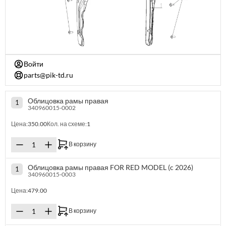
Войти
parts@pik-td.ru
Облицовка рамы правая
1
340960015-0002
Цена:
350.00
Кол. на схеме:
1
В корзину
Облицовка рамы правая FOR RED MODEL (c 2026)
1
340960015-0003
Цена:
479.00
В корзину