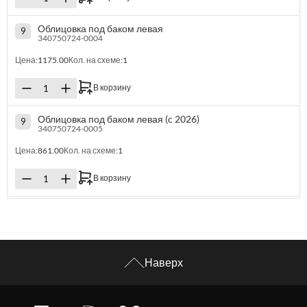
Облицовка под баком левая
9
340750724-0004
Цена:
1175.00
Кол. на схеме:
1
В корзину
Облицовка под баком левая (c 2026)
9
340750724-0005
Цена:
861.00
Кол. на схеме:
1
В корзину
Наверх