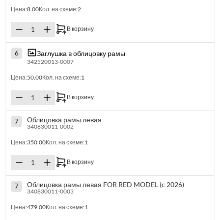
Цена:
8.00
Кол. на схеме:
2
В корзину
Заглушка в облицовку рамы
6
342520013-0007
Цена:
50.00
Кол. на схеме:
1
В корзину
Облицовка рамы левая
7
340830011-0002
Цена:
350.00
Кол. на схеме:
1
В корзину
Облицовка рамы левая FOR RED MODEL (c 2026)
7
340830011-0003
Цена:
479.00
Кол. на схеме:
1