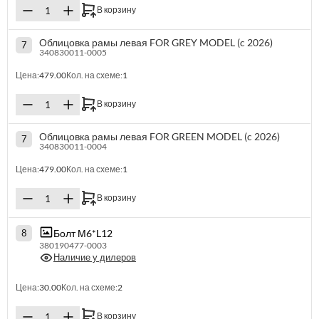
В корзину
Облицовка рамы левая FOR GREY MODEL (c 2026)
7
340830011-0005
Цена:
479.00
Кол. на схеме:
1
В корзину
Облицовка рамы левая FOR GREEN MODEL (c 2026)
7
340830011-0004
Цена:
479.00
Кол. на схеме:
1
В корзину
Болт М6*L12
8
380190477-0003
Наличие у дилеров
Цена:
30.00
Кол. на схеме:
2
В корзину