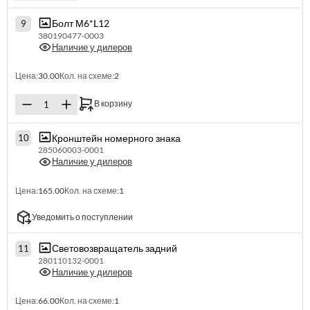
Болт М6*L12
9
380190477-0003
Наличие у дилеров
Цена:
30.00
Кол. на схеме:
2
В корзину
Кронштейн номерного знака
10
285060003-0001
Наличие у дилеров
Цена:
165.00
Кол. на схеме:
1
Уведомить о поступлении
Световозвращатель задний
11
280110132-0001
Наличие у дилеров
Цена:
66.00
Кол. на схеме:
1