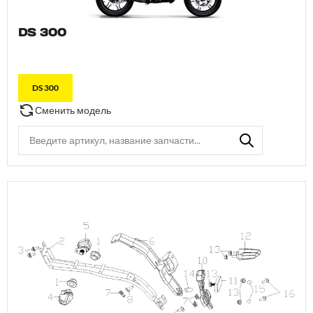
DS 300
DS 300
Сменить модель