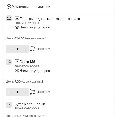
Уведомить о поступлении
Фонарь подсветки номерного знака
12
280720072-0001
Наличие у дилеров
Цена:
624.00
Кол. на схеме:
1
В корзину
Гайка М6
13
380370003-0014
Наличие у дилеров
Цена:
9.00
Кол. на схеме:
2
В корзину
Буфер резиновый
14
381130025-0001
Цена:
34.00
Кол. на схеме:
1