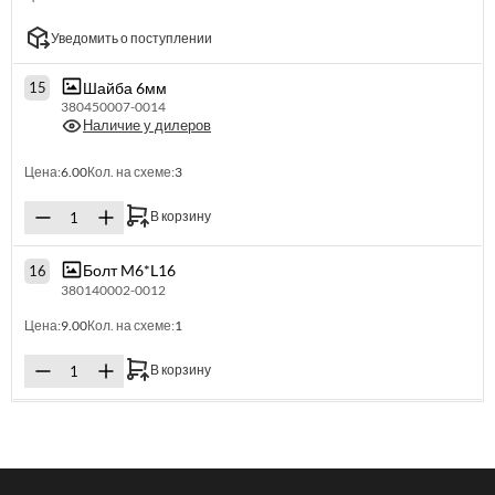
Уведомить о поступлении
Шайба 6мм
15
380450007-0014
Наличие у дилеров
Цена:
6.00
Кол. на схеме:
3
В корзину
Болт M6*L16
16
380140002-0012
Цена:
9.00
Кол. на схеме:
1
В корзину