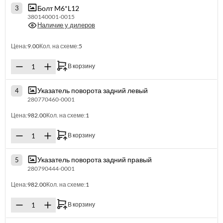
Болт M6*L12
3
380140001-0015
Наличие у дилеров
Цена:
9.00
Кол. на схеме:
5
В корзину
Указатель поворота задний левый
4
280770460-0001
Цена:
982.00
Кол. на схеме:
1
В корзину
Указатель поворота задний правый
5
280790444-0001
Цена:
982.00
Кол. на схеме:
1
В корзину