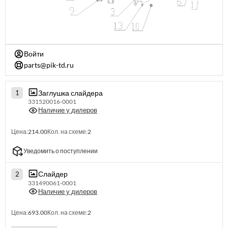
Войти
parts@pik-td.ru
Заглушка слайдера
1
331520016-0001
Наличие у дилеров
Цена:
214.00
Кол. на схеме:
2
Уведомить о поступлении
Слайдер
2
331490061-0001
Наличие у дилеров
Цена:
693.00
Кол. на схеме:
2