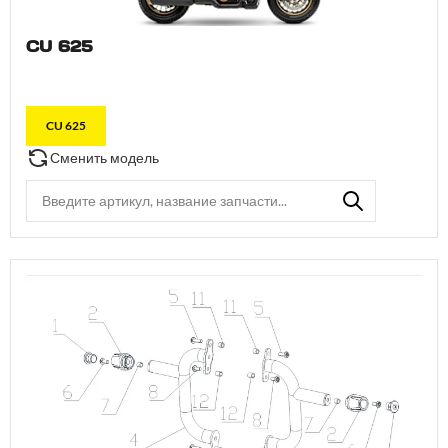
CU 625
CU 625
Сменить модель