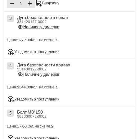
В корзину
Дуга безопасности левая
3
331420157-0002
Наличие у дилеров
Цена:
2279.00
Кол. на схеме:
1
Уведомить о поступлении
Дуга безопасности правая
4
331430122-0002
Наличие у дилеров
Цена:
2344.00
Кол. на схеме:
1
Уведомить о поступлении
Болт М8*L50
5
382330072-0002
Цена:
57.00
Кол. на схеме:
2
Уведомить о поступлении