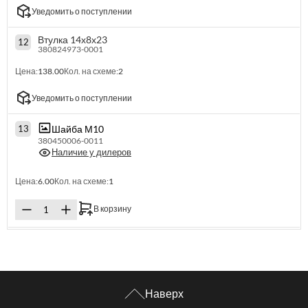
Уведомить о поступлении
Втулка 14х8х23
12
380824973-0001
Цена:
138.00
Кол. на схеме:
2
Уведомить о поступлении
Шайба М10
13
380450006-0011
Наличие у дилеров
Цена:
6.00
Кол. на схеме:
1
В корзину
Наверх