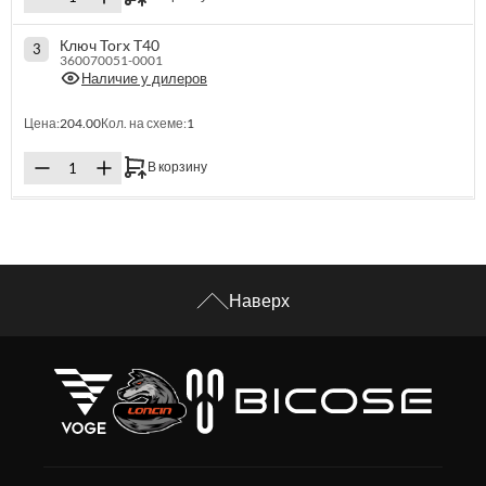
Ключ Torx T40
3
360070051-0001
Наличие у дилеров
Цена:
204.00
Кол. на схеме:
1
В корзину
Наверх