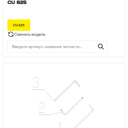
CU 625
CU 625
Сменить модель