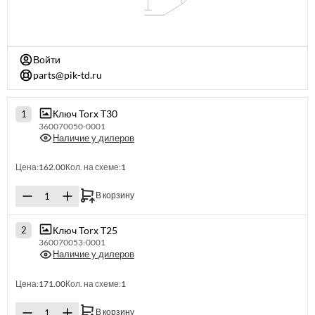
Войти
parts@pik-td.ru
Ключ Torx T30
1
360070050-0001
Наличие у дилеров
Цена:
162.00
Кол. на схеме:
1
В корзину
Ключ Torx T25
2
360070053-0001
Наличие у дилеров
Цена:
171.00
Кол. на схеме:
1
В корзину