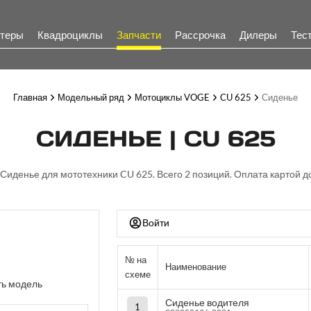
теры
Квадроциклы
Запчасти
Рассрочка
Дилеры
Тес
Главная
Модельный ряд
Мотоциклы VOGE
CU 625
Сиденье
СИДЕНЬЕ | CU 625
 Сиденье для мототехники CU 625. Всего 2 позиций. Оплата картой д
Войти
№ на
Наименование
схеме
ь модель
Сиденье водителя
1