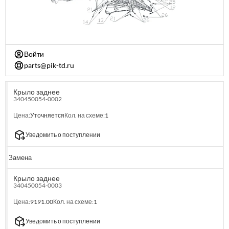
Войти
parts@pik-td.ru
Крыло заднее
340450054-0002
Цена:
Уточняется
Кол. на схеме:
1
Уведомить о поступлении
Замена
Крыло заднее
340450054-0003
Цена:
9191.00
Кол. на схеме:
1
Уведомить о поступлении