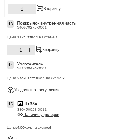
В корзину
Подкрылок внутренняя часть
13
340670275-0001
Цена:
1171.00
Кол. на схеме:
1
В корзину
Уплотнитель
14
361000496-0001
Цена:
Уточняется
Кол. на схеме:
2
Уведомить о поступлении
Шайба
15
380450028-0011
Наличие у дилеров
Цена:
4.00
Кол. на схеме:
6