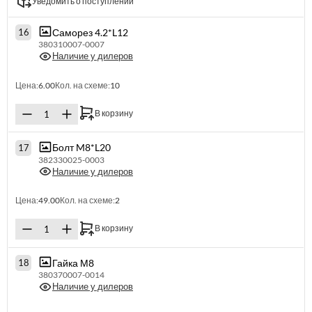
Уведомить о поступлении
Саморез 4.2*L12
16
380310007-0007
Наличие у дилеров
Цена:
6.00
Кол. на схеме:
10
В корзину
Болт M8*L20
17
382330025-0003
Наличие у дилеров
Цена:
49.00
Кол. на схеме:
2
В корзину
Гайка М8
18
380370007-0014
Наличие у дилеров