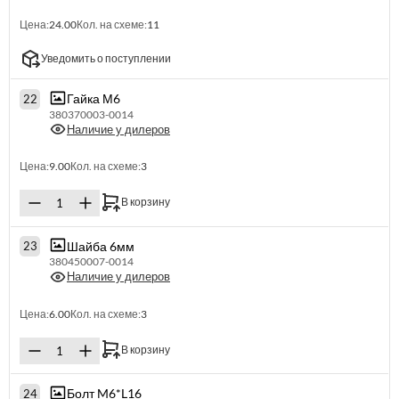
Цена:
24.00
Кол. на схеме:
11
Уведомить о поступлении
Гайка М6
22
380370003-0014
Наличие у дилеров
Цена:
9.00
Кол. на схеме:
3
В корзину
Шайба 6мм
23
380450007-0014
Наличие у дилеров
Цена:
6.00
Кол. на схеме:
3
В корзину
Болт M6*L16
24