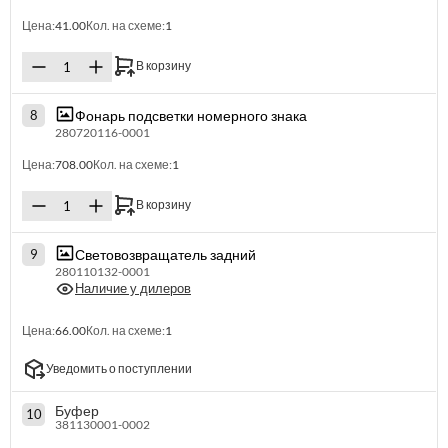
Цена:
41.00
Кол. на схеме:
1
В корзину
Фонарь подсветки номерного знака
8
280720116-0001
Цена:
708.00
Кол. на схеме:
1
В корзину
Световозвращатель задний
9
280110132-0001
Наличие у дилеров
Цена:
66.00
Кол. на схеме:
1
Уведомить о поступлении
Буфер
10
381130001-0002