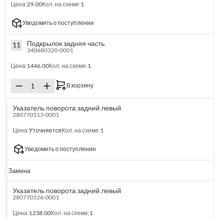
Цена:
29.00
Кол. на схеме:
1
Уведомить о поступлении
Подкрылок задняя часть
11
340680320-0001
Цена:
1446.00
Кол. на схеме:
1
В корзину
Указатель поворота задний левый
280770513-0001
Цена:
Уточняется
Кол. на схеме:
1
Уведомить о поступлении
Замена
Указатель поворота задний левый
280770526-0001
Цена:
1238.00
Кол. на схеме:
1