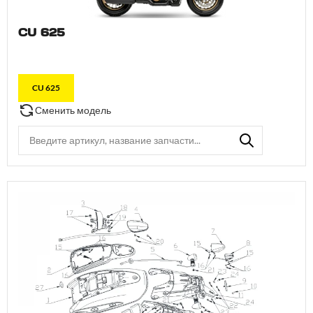
CU 625
CU 625
Сменить модель