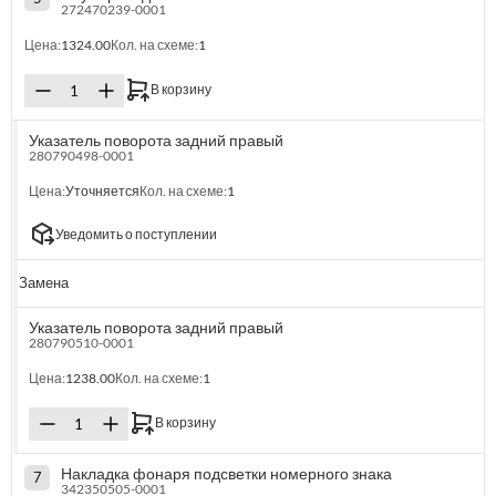
272470239-0001
Цена:
1324.00
Кол. на схеме:
1
В корзину
Указатель поворота задний правый
280790498-0001
Цена:
Уточняется
Кол. на схеме:
1
Уведомить о поступлении
Замена
Указатель поворота задний правый
280790510-0001
Цена:
1238.00
Кол. на схеме:
1
В корзину
Накладка фонаря подсветки номерного знака
7
342350505-0001