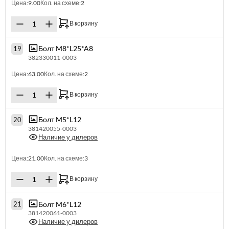
Цена:
9.00
Кол. на схеме:
2
В корзину
Болт M8*L25*A8
19
382330011-0003
Цена:
63.00
Кол. на схеме:
2
В корзину
Болт M5*L12
20
381420055-0003
Наличие у дилеров
Цена:
21.00
Кол. на схеме:
3
В корзину
Болт M6*L12
21
381420061-0003
Наличие у дилеров