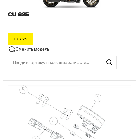
CU 625
CU 625
Сменить модель