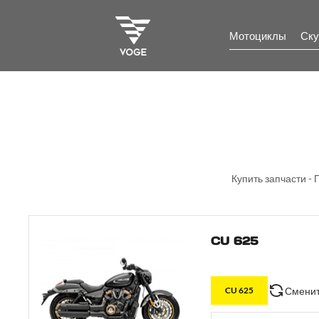
Мотоциклы
Ску
Купить запчасти - 
CU 625
Сменит
CU 625