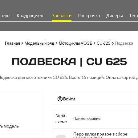
теры
Квадроциклы
Запчасти
Рассрочка
Дилеры
Тес
Главная
Модельный ряд
Мотоциклы VOGE
CU 625
Подвеска
ПОДВЕСКА | CU 625
Подвеска для мототехники CU 625. Всего 15 позиций. Оплата картой 
Войти
№ на
Наименование
схеме
ь модель
Перо вилки правое в сборе