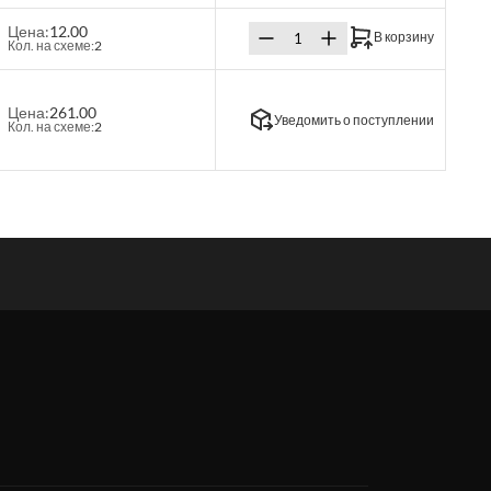
Цена:
12.00
В корзину
Кол. на схеме:
2
Цена:
261.00
Уведомить о поступлении
Кол. на схеме:
2