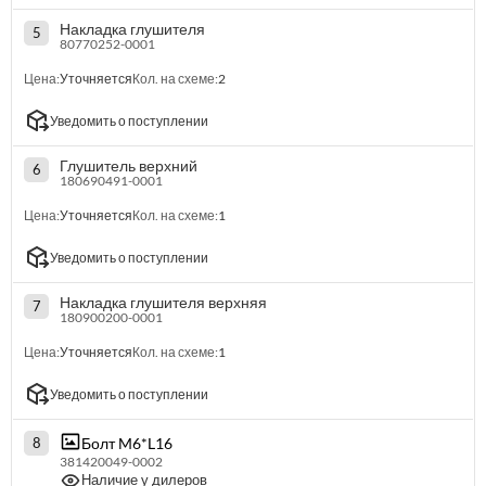
Накладка глушителя
5
80770252-0001
Цена:
Уточняется
Кол. на схеме:
2
Уведомить о поступлении
Глушитель верхний
6
180690491-0001
Цена:
Уточняется
Кол. на схеме:
1
Уведомить о поступлении
Накладка глушителя верхняя
7
180900200-0001
Цена:
Уточняется
Кол. на схеме:
1
Уведомить о поступлении
Болт M6*L16
8
381420049-0002
Наличие у дилеров