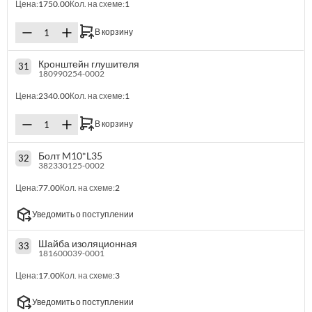
Цена:
1750.00
Кол. на схеме:
1
В корзину
Кронштейн глушителя
31
180990254-0002
Цена:
2340.00
Кол. на схеме:
1
В корзину
Болт M10*L35
32
382330125-0002
Цена:
77.00
Кол. на схеме:
2
Уведомить о поступлении
Шайба изоляционная
33
181600039-0001
Цена:
17.00
Кол. на схеме:
3
Уведомить о поступлении