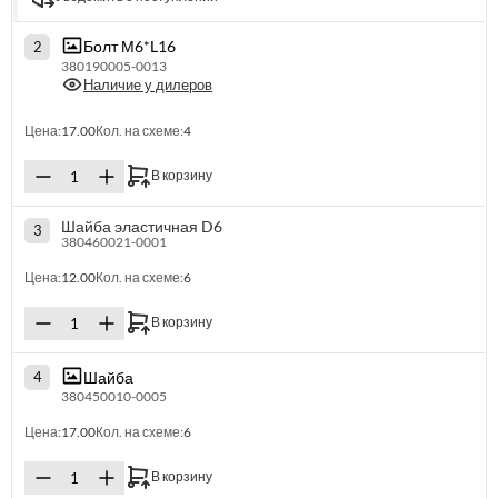
Болт М6*L16
2
380190005-0013
Наличие у дилеров
Цена:
17.00
Кол. на схеме:
4
В корзину
Шайба эластичная D6
3
380460021-0001
Цена:
12.00
Кол. на схеме:
6
В корзину
Шайба
4
380450010-0005
Цена:
17.00
Кол. на схеме:
6
В корзину