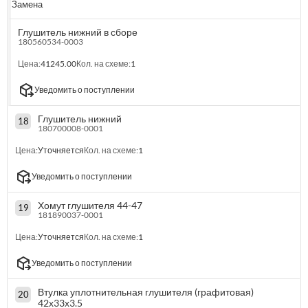
Замена
Глушитель нижний в сборе
180560534-0003
Цена:
41245.00
Кол. на схеме:
1
Уведомить о поступлении
Глушитель нижний
18
180700008-0001
Цена:
Уточняется
Кол. на схеме:
1
Уведомить о поступлении
Хомут глушителя 44-47
19
181890037-0001
Цена:
Уточняется
Кол. на схеме:
1
Уведомить о поступлении
Втулка уплотнительная глушителя (графитовая)
20
42х33х3.5