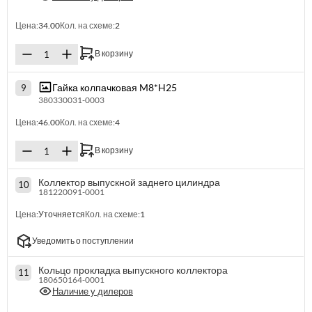
Цена:
34.00
Кол. на схеме:
2
В корзину
Гайка колпачковая M8*H25
9
380330031-0003
Цена:
46.00
Кол. на схеме:
4
В корзину
Коллектор выпускной заднего цилиндра
10
181220091-0001
Цена:
Уточняется
Кол. на схеме:
1
Уведомить о поступлении
Кольцо прокладка выпускного коллектора
11
180650164-0001
Наличие у дилеров