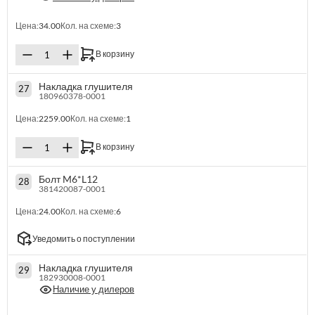
Цена:
34.00
Кол. на схеме:
3
В корзину
Накладка глушителя
27
180960378-0001
Цена:
2259.00
Кол. на схеме:
1
В корзину
Болт M6*L12
28
381420087-0001
Цена:
24.00
Кол. на схеме:
6
Уведомить о поступлении
Накладка глушителя
29
182930008-0001
Наличие у дилеров