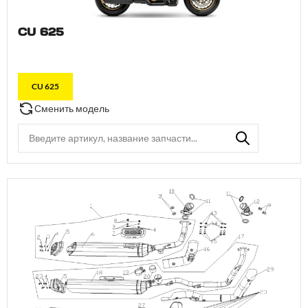
CU 625
CU 625
Сменить модель