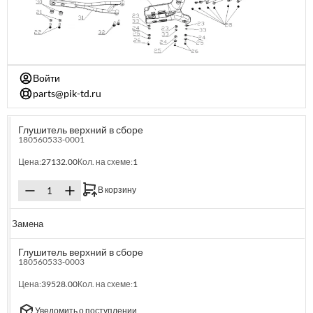
Войти
parts@pik-td.ru
Глушитель верхний в сборе
180560533-0001
Цена:
27132.00
Кол. на схеме:
1
В корзину
Замена
Глушитель верхний в сборе
180560533-0003
Цена:
39528.00
Кол. на схеме:
1
Уведомить о поступлении