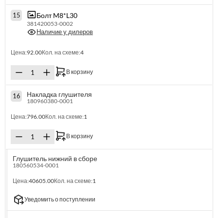
Болт M8*L30
15
381420053-0002
Наличие у дилеров
Цена:
92.00
Кол. на схеме:
4
В корзину
Накладка глушителя
16
180960380-0001
Цена:
796.00
Кол. на схеме:
1
В корзину
Глушитель нижний в сборе
180560534-0001
Цена:
40605.00
Кол. на схеме:
1
Уведомить о поступлении