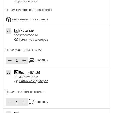
181110019-0001
Цена:
Уточняется
Кол. на схеме:
1
Уведомить о поступлении
Гайка М8
21
380370007-0014
Наличие у дилеров
Цена:
9.00
Кол. на схеме:
2
В корзину
Болт M8*L35
22
382330029-0002
Наличие у дилеров
Цена:
104.00
Кол. на схеме:
2
В корзину