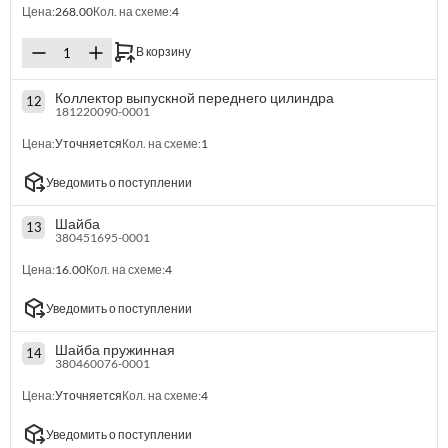
Цена:
268.00
Кол. на схеме:
4
В корзину
Коллектор выпускной переднего цилиндра
12
181220090-0001
Цена:
Уточняется
Кол. на схеме:
1
Уведомить о поступлении
Шайба
13
380451695-0001
Цена:
16.00
Кол. на схеме:
4
Уведомить о поступлении
Шайба пружинная
14
380460076-0001
Цена:
Уточняется
Кол. на схеме:
4
Уведомить о поступлении