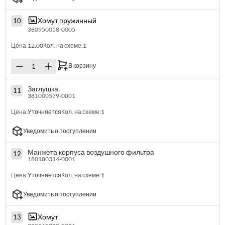
Хомут пружинный
10
380950058-0005
Цена:
12.00
Кол. на схеме:
1
В корзину
Заглушка
11
381000579-0001
Цена:
Уточняется
Кол. на схеме:
1
Уведомить о поступлении
Манжета корпуса воздушного фильтра
12
180180314-0001
Цена:
Уточняется
Кол. на схеме:
1
Уведомить о поступлении
Хомут
13