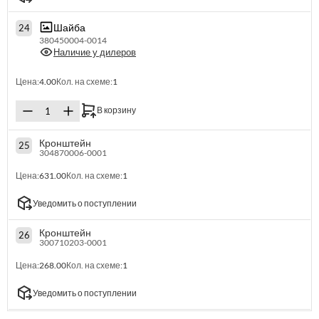
Шайба
24
380450004-0014
Наличие у дилеров
Цена:
4.00
Кол. на схеме:
1
В корзину
Кронштейн
25
304870006-0001
Цена:
631.00
Кол. на схеме:
1
Уведомить о поступлении
Кронштейн
26
300710203-0001
Цена:
268.00
Кол. на схеме:
1
Уведомить о поступлении