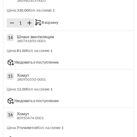
380960303-0001
Цена:
330.00
Кол. на схеме:
1
В корзину
Шланг вентиляции
14
380741850-0001
Цена:
81.00
Кол. на схеме:
1
Уведомить о поступлении
Хомут
15
380950550-0001
Цена:
12.00
Кол. на схеме:
1
Уведомить о поступлении
Хомут
16
80950474-0001
Цена:
Уточняется
Кол. на схеме:
1