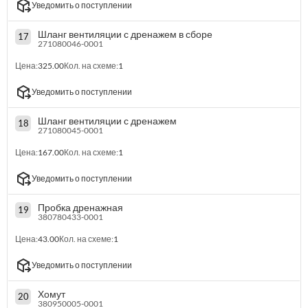
Уведомить о поступлении
Шланг вентиляции с дренажем в сборе
17
271080046-0001
Цена:
325.00
Кол. на схеме:
1
Уведомить о поступлении
Шланг вентиляции с дренажем
18
271080045-0001
Цена:
167.00
Кол. на схеме:
1
Уведомить о поступлении
Пробка дренажная
19
380780433-0001
Цена:
43.00
Кол. на схеме:
1
Уведомить о поступлении
Хомут
20
380950005-0001