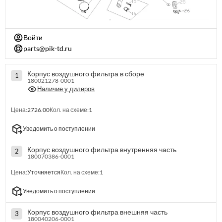
Войти
parts@pik-td.ru
Корпус воздушного фильтра в сборе
1
180021278-0001
Наличие у дилеров
Цена:
2726.00
Кол. на схеме:
1
Уведомить о поступлении
Корпус воздушного фильтра внутренняя часть
2
180070386-0001
Цена:
Уточняется
Кол. на схеме:
1
Уведомить о поступлении
Корпус воздушного фильтра внешняя часть
3
180040206-0001