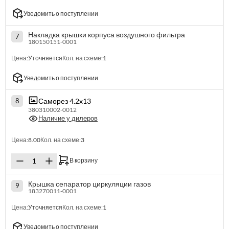
Уведомить о поступлении
Накладка крышки корпуса воздушного фильтра
7
180150151-0001
Цена:
Уточняется
Кол. на схеме:
1
Уведомить о поступлении
Саморез 4.2х13
8
380310002-0012
Наличие у дилеров
Цена:
8.00
Кол. на схеме:
3
В корзину
Крышка сепаратор циркуляции газов
9
183270011-0001
Цена:
Уточняется
Кол. на схеме:
1
Уведомить о поступлении