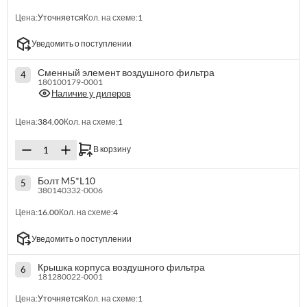
Цена:
Уточняется
Кол. на схеме:
1
Уведомить о поступлении
Сменный элемент воздушного фильтра
4
180100179-0001
Наличие у дилеров
Цена:
384.00
Кол. на схеме:
1
В корзину
Болт M5*L10
5
380140332-0006
Цена:
16.00
Кол. на схеме:
4
Уведомить о поступлении
Крышка корпуса воздушного фильтра
6
181280022-0001
Цена:
Уточняется
Кол. на схеме:
1