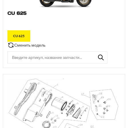
CU 625
CU 625
Сменить модель