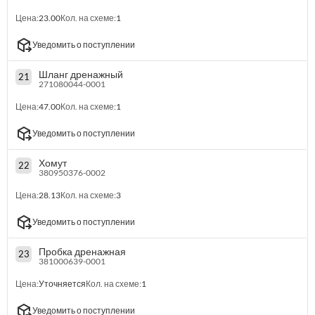
Цена:
23.00
Кол. на схеме:
1
Уведомить о поступлении
Шланг дренажный
21
271080044-0001
Цена:
47.00
Кол. на схеме:
1
Уведомить о поступлении
Хомут
22
380950376-0002
Цена:
28.13
Кол. на схеме:
3
Уведомить о поступлении
Пробка дренажная
23
381000639-0001
Цена:
Уточняется
Кол. на схеме:
1
Уведомить о поступлении