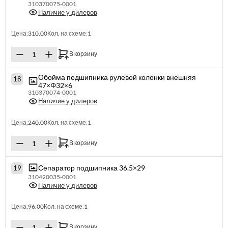
310370075-0001
Наличие у дилеров
Цена:
310.00
Кол. на схеме:
1
В корзину
Обойма подшипника рулевой колонки внешняя
18
47×Φ32×6
310370074-0001
Наличие у дилеров
Цена:
240.00
Кол. на схеме:
1
В корзину
Сепаратор подшипника 36.5×29
19
310420035-0001
Наличие у дилеров
Цена:
96.00
Кол. на схеме:
1
В корзину