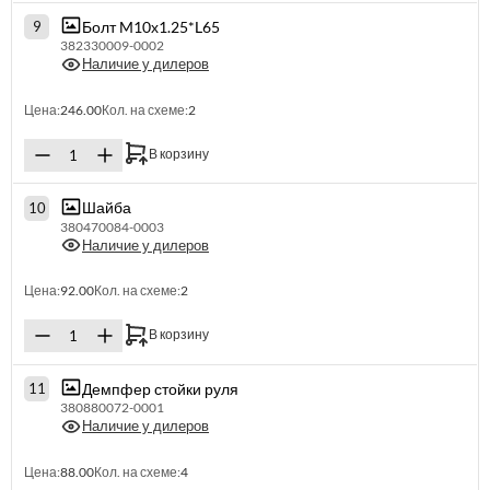
Болт M10х1.25*L65
9
382330009-0002
Наличие у дилеров
Цена:
246.00
Кол. на схеме:
2
В корзину
Шайба
10
380470084-0003
Наличие у дилеров
Цена:
92.00
Кол. на схеме:
2
В корзину
Демпфер стойки руля
11
380880072-0001
Наличие у дилеров
Цена:
88.00
Кол. на схеме:
4