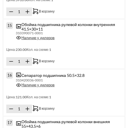
В корзину
Обойма подшипника рулевой колонки внутренняя
15
41.5×30×11
310390071-0001
Наличие у дилеров
Цена:
230.00
Кол. на схеме:
1
В корзину
Сепаратор подшипника 50.5×32.8
16
310420036-0001
Наличие у дилеров
Цена:
121.00
Кол. на схеме:
1
В корзину
Обойма подшипника рулевой колонки внешняя
17
55×43.5×6