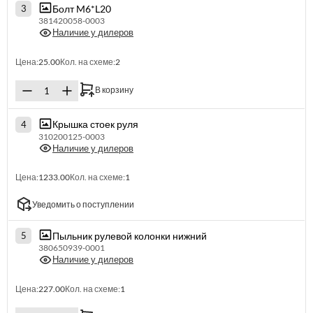
Болт M6*L20
3
381420058-0003
Наличие у дилеров
Цена:
25.00
Кол. на схеме:
2
В корзину
Крышка стоек руля
4
310200125-0003
Наличие у дилеров
Цена:
1233.00
Кол. на схеме:
1
Уведомить о поступлении
Пыльник рулевой колонки нижний
5
380650939-0001
Наличие у дилеров
Цена:
227.00
Кол. на схеме:
1