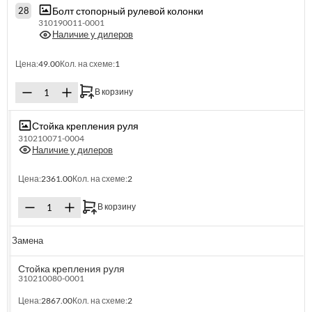
Болт стопорный рулевой колонки
28
310190011-0001
Наличие у дилеров
Цена:
49.00
Кол. на схеме:
1
В корзину
Стойка крепления руля
310210071-0004
Наличие у дилеров
Цена:
2361.00
Кол. на схеме:
2
В корзину
Замена
Стойка крепления руля
310210080-0001
Цена:
2867.00
Кол. на схеме:
2