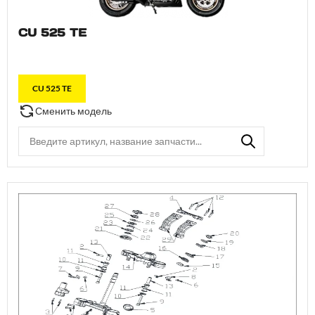
CU 525 TE
CU 525 TE
Сменить модель