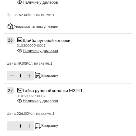
Наличие у дилеров
Цена:
162.00
Кол. на схеме:
1
Уведомить о поступлении
Шайба рулевой колонки
26
310300055-0001
Наличие у дилеров
Цена:
49.00
Кол. на схеме:
1
В корзину
Гайка рулевой колонки M22×1
27
310260029-0002
Наличие у дилеров
Цена:
326.00
Кол. на схеме:
1
В корзину