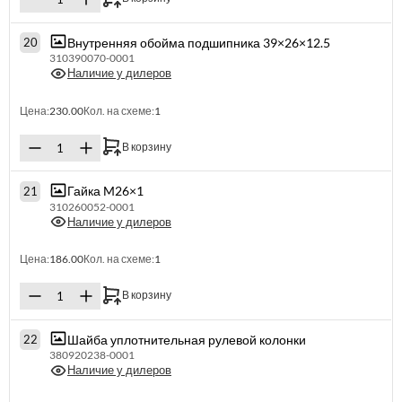
Внутренняя обойма подшипника 39×26×12.5
20
310390070-0001
Наличие у дилеров
Цена:
230.00
Кол. на схеме:
1
В корзину
Гайка M26×1
21
310260052-0001
Наличие у дилеров
Цена:
186.00
Кол. на схеме:
1
В корзину
Шайба уплотнительная рулевой колонки
22
380920238-0001
Наличие у дилеров