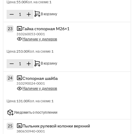
Цена:
55.00
Кол. на схеме:
1
В корзину
Гайка стопорная M26×1
23
310260053-0001
Наличие у дилеров
Цена:
253.00
Кол. на схеме:
1
В корзину
Стопорная шайба
24
310290024-0001
Наличие у дилеров
Цена:
131.00
Кол. на схеме:
1
Уведомить о поступлении
Пыльник рулевой колонки верхний
25
380650940-0001