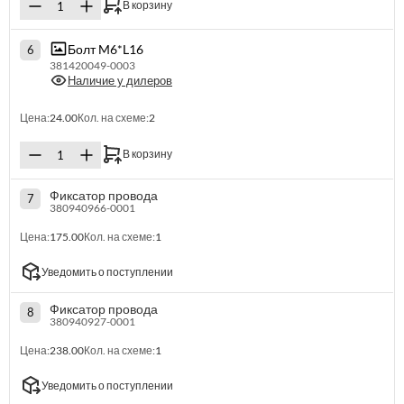
В корзину
Болт M6*L16
6
381420049-0003
Наличие у дилеров
Цена:
24.00
Кол. на схеме:
2
В корзину
Фиксатор провода
7
380940966-0001
Цена:
175.00
Кол. на схеме:
1
Уведомить о поступлении
Фиксатор провода
8
380940927-0001
Цена:
238.00
Кол. на схеме:
1
Уведомить о поступлении