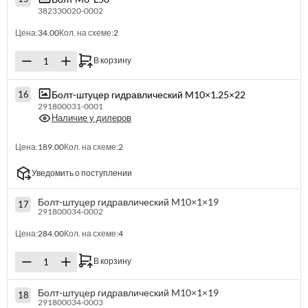
382330020-0002
Цена:
34.00
Кол. на схеме:
2
В корзину
Болт-штуцер гидравлический M10×1.25×22
16
291800031-0001
Наличие у дилеров
Цена:
189.00
Кол. на схеме:
2
Уведомить о поступлении
Болт-штуцер гидравлический M10×1×19
17
291800034-0002
Цена:
284.00
Кол. на схеме:
4
В корзину
Болт-штуцер гидравлический M10×1×19
18
291800034-0003