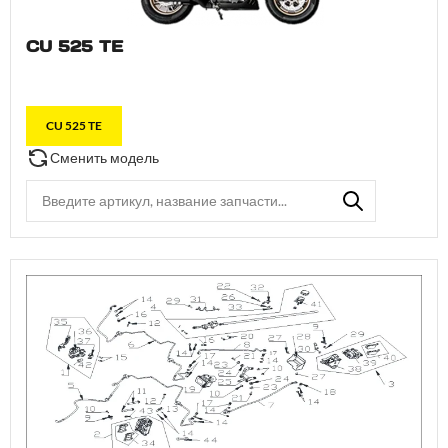
CU 525 TE
CU 525 TE
Сменить модель