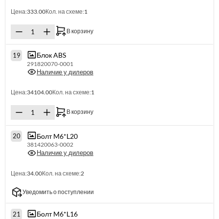
Цена:
333.00
Кол. на схеме:
1
В корзину
Блок ABS
19
291820070-0001
Наличие у дилеров
Цена:
34104.00
Кол. на схеме:
1
В корзину
Болт M6*L20
20
381420063-0002
Наличие у дилеров
Цена:
34.00
Кол. на схеме:
2
Уведомить о поступлении
Болт M6*L16
21