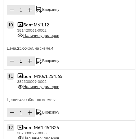
В корзину
Болт М6*L12
10
381420061-0002
Наличие у дилеров
Цена:
25.00
Кол. на схеме:
4
В корзину
Болт M10х1.25*L65
11
382330009-0002
Наличие у дилеров
Цена:
246.00
Кол. на схеме:
2
В корзину
Болт M6*L45*B26
12
382330022-0003
Наличие у дилеров