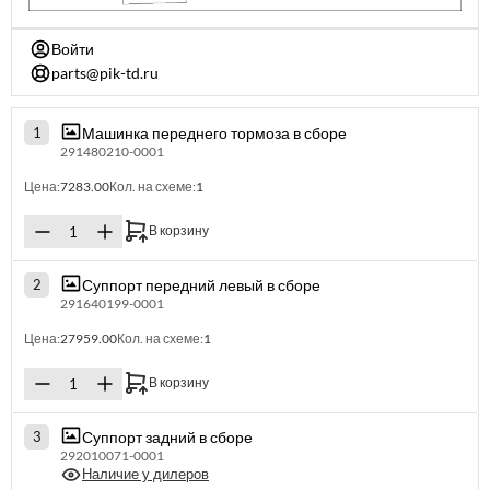
Войти
parts@pik-td.ru
Машинка переднего тормоза в сборе
1
291480210-0001
Цена:
7283.00
Кол. на схеме:
1
В корзину
Суппорт передний левый в сборе
2
291640199-0001
Цена:
27959.00
Кол. на схеме:
1
В корзину
Суппорт задний в сборе
3
292010071-0001
Наличие у дилеров