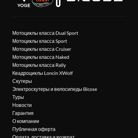
Мотоциклы класса Dual Sport
Мотоциклы класса Sport
Мотоциклы класса Cruiser
Мотоциклы класса Naked
Мотоциклы класса Rally
Квадроциклы Loncin XWolf
Скутеры
Электроскутеры и велосипеды Bicose
Туры
Новости
Гарантия
О компании
Публичная оферта
Оплата, доставка и возврат