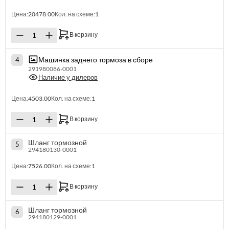
Цена:
20478.00
Кол. на схеме:
1
В корзину
Машинка заднего тормоза в сборе
4
291980086-0001
Наличие у дилеров
Цена:
4503.00
Кол. на схеме:
1
В корзину
Шланг тормозной
5
294180130-0001
Цена:
7526.00
Кол. на схеме:
1
В корзину
Шланг тормозной
6
294180129-0001