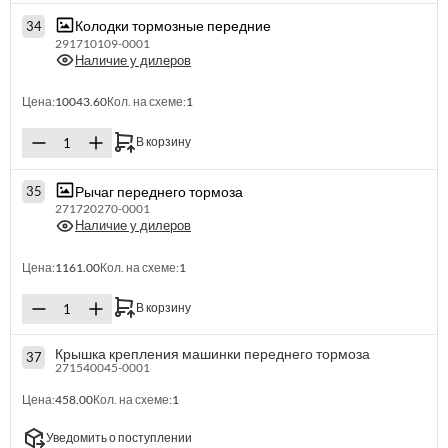
Колодки тормозные передние
34
291710109-0001
Наличие у дилеров
Цена:
10043.60
Кол. на схеме:
1
В корзину
Рычаг переднего тормоза
35
271720270-0001
Наличие у дилеров
Цена:
1161.00
Кол. на схеме:
1
В корзину
Крышка крепления машинки переднего тормоза
37
271540045-0001
Цена:
458.00
Кол. на схеме:
1
Уведомить о поступлении