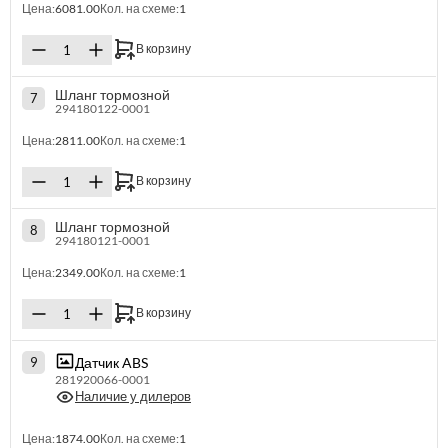
Цена:
6081.00
Кол. на схеме:
1
В корзину
Шланг тормозной
7
294180122-0001
Цена:
2811.00
Кол. на схеме:
1
В корзину
Шланг тормозной
8
294180121-0001
Цена:
2349.00
Кол. на схеме:
1
В корзину
Датчик ABS
9
281920066-0001
Наличие у дилеров
Цена:
1874.00
Кол. на схеме:
1