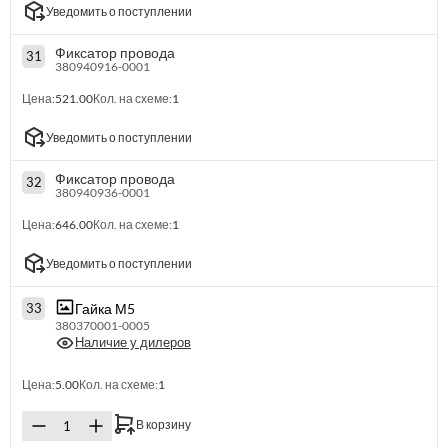
Уведомить о поступлении
Фиксатор провода
31
380940916-0001
Цена:
521.00
Кол. на схеме:
1
Уведомить о поступлении
Фиксатор провода
32
380940936-0001
Цена:
646.00
Кол. на схеме:
1
Уведомить о поступлении
Гайка М5
33
380370001-0005
Наличие у дилеров
Цена:
5.00
Кол. на схеме:
1
В корзину