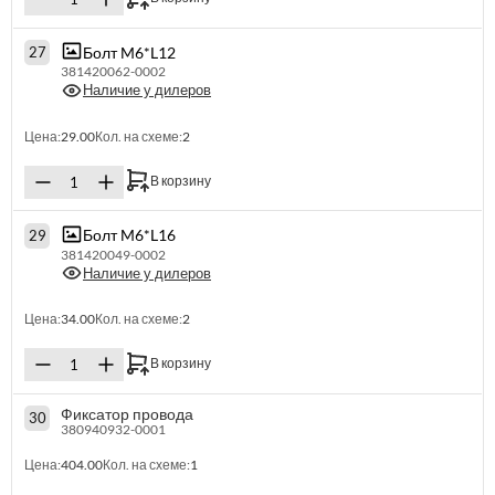
Болт M6*L12
27
381420062-0002
Наличие у дилеров
Цена:
29.00
Кол. на схеме:
2
В корзину
Болт M6*L16
29
381420049-0002
Наличие у дилеров
Цена:
34.00
Кол. на схеме:
2
В корзину
Фиксатор провода
30
380940932-0001
Цена:
404.00
Кол. на схеме:
1