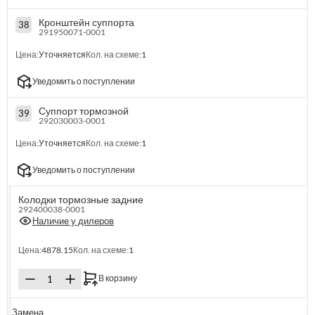
Кронштейн суппорта
38
291950071-0001
Цена:
Уточняется
Кол. на схеме:
1
Уведомить о поступлении
Суппорт тормозной
39
292030003-0001
Цена:
Уточняется
Кол. на схеме:
1
Уведомить о поступлении
Колодки тормозные задние
292400038-0001
Наличие у дилеров
Цена:
4878.15
Кол. на схеме:
1
В корзину
Замена