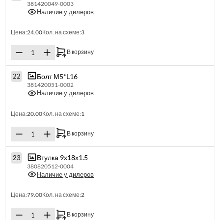
381420049-0003
Наличие у дилеров
Цена:
24.00
Кол. на схеме:
3
В корзину
Болт М5*L16
22
381420051-0002
Наличие у дилеров
Цена:
20.00
Кол. на схеме:
1
В корзину
Втулка 9х18х1.5
23
380820512-0004
Наличие у дилеров
Цена:
79.00
Кол. на схеме:
2
В корзину