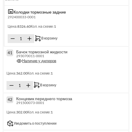
Колодки тормозные задние
292400033-0001
Цена:
8326.60
Кол. на схеме:
1
В корзину
Бачок тормозной жидкости
41
293070011-0001
Наличие у дилеров
Цена:
362.00
Кол. на схеме:
1
В корзину
Концевик переднего тормоза
42
291500073-0001
Цена:
302.00
Кол. на схеме:
1
Уведомить о поступлении