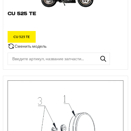
CU 525 TE
CU 525 TE
Сменить модель