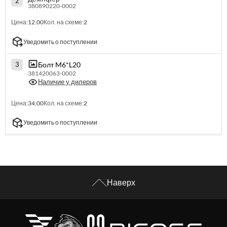
2
380890220-0002
Цена:
12.00
Кол. на схеме:
2
Уведомить о поступлении
Болт M6*L20
3
381420063-0002
Наличие у дилеров
Цена:
34.00
Кол. на схеме:
2
Уведомить о поступлении
Наверх