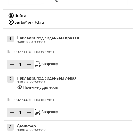
Войти
parts@pik-td.ru
Накладка под сиденьем правая
1
340870813-0001
Цена:
377.00
Кол. на схеме:
1
В корзину
Накладка под сиденьем левая
2
340750772-0001
Наличие у дилеров
Цена:
377.00
Кол. на схеме:
1
В корзину
Демпфер
3
380890220-0002