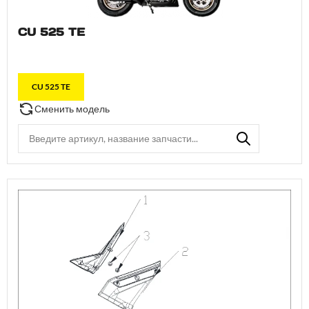
CU 525 TE
CU 525 TE
Сменить модель