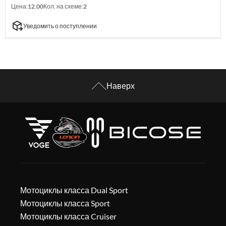
Цена:
12.00
Кол. на схеме:
2
Уведомить о поступлении
Наверх
Мотоциклы класса Dual Sport
Мотоциклы класса Sport
Мотоциклы класса Cruiser