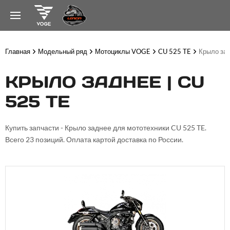
Главная
Модельный ряд
Мотоциклы VOGE
CU 525 TE
Крыло за
КРЫЛО ЗАДНЕЕ | CU
525 TE
Купить запчасти - Крыло заднее для мототехники CU 525 TE.
Всего 23 позиций. Оплата картой доставка по России.