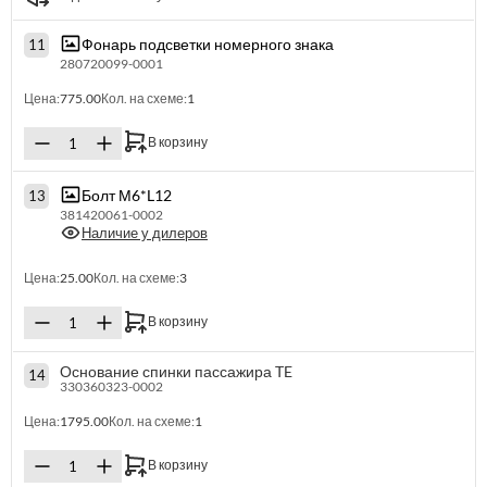
Фонарь подсветки номерного знака
11
280720099-0001
Цена:
775.00
Кол. на схеме:
1
В корзину
Болт М6*L12
13
381420061-0002
Наличие у дилеров
Цена:
25.00
Кол. на схеме:
3
В корзину
Основание спинки пассажира TE
14
330360323-0002
Цена:
1795.00
Кол. на схеме:
1
В корзину