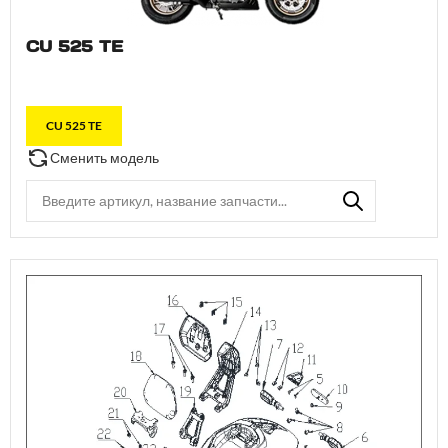
CU 525 TE
CU 525 TE
Сменить модель