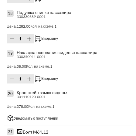
Подушка спинки пассажира
18
330330389-0001
Цена:
1282.00
Кол. на схеме:
1
В корзину
Накладка основания сиденья пассажира
19
330350011-0001
Цена:
38.00
Кол. на схеме:
1
В корзину
Кронштейн замка сиденья
20
301110190-0001
Цена:
378.00
Кол. на схеме:
1
Уведомить о поступлении
Болт M6*L12
21