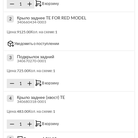
В корзину
Крыло заднее TE FOR RED MODEL
2
340660434-0003
Цена:
9125.00
Кол. на схеме:
1
Уведомить о поступлении
Подкрылок задний
3
340670270-0001
Цена:
725.00
Кол. на схеме:
1
В корзину
Крыло заднее (хвост) TE
4
340680318-0001
Цена:
483.00
Кол. на схеме:
1
В корзину