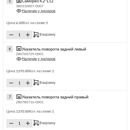
Саморез 4.2*L12
5
380310007-0007
Наличие у дилеров
Цена:
6.00
Кол. на схеме:
5
В корзину
Указатель поворота задний левый
6
280760729-0001
Наличие у дилеров
Цена:
1370.00
Кол. на схеме:
1
В корзину
Указатель поворота задний правый
7
280780716-0001
Цена:
1370.00
Кол. на схеме:
1
В корзину