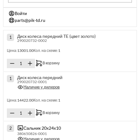
Войти
parts@pik-td.ru
Диск колеса передний TE (цвет золото)
1
290020732-0002
Цена:
13001.00
Кол. на схеме:
1
В корзину
Диск колеса передний
1
290020732-0001
Наличие у дилеров
Цена:
14422.00
Кол. на схеме:
1
В корзину
Сальник 20х24х10
2
380650826-0001
Наличие у дилеров