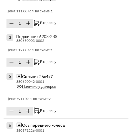
Цена:
111.00
Кол. на схеме:
1
В корзину
Подшипник 6203-2RS
3
380630003-0002
Цена:
312.00
Кол. на схеме:
1
В корзину
Сальник 26х4х7
5
380650042-0001
Наличие у дилеров
Цена:
79.00
Кол. на схеме:
2
В корзину
Ось переднего колеса
6
380871226-0001