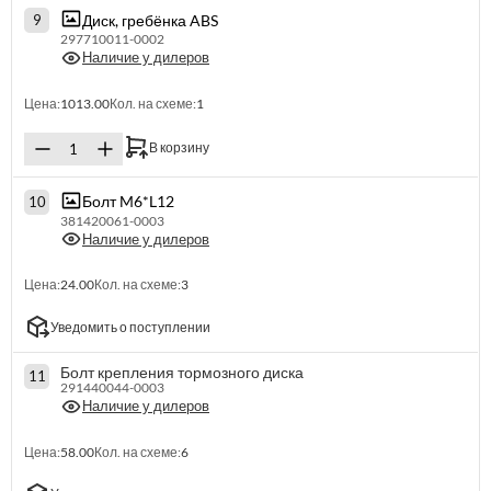
Диск, гребёнка ABS
9
297710011-0002
Наличие у дилеров
Цена:
1013.00
Кол. на схеме:
1
В корзину
Болт M6*L12
10
381420061-0003
Наличие у дилеров
Цена:
24.00
Кол. на схеме:
3
Уведомить о поступлении
Болт крепления тормозного диска
11
291440044-0003
Наличие у дилеров
Цена:
58.00
Кол. на схеме:
6