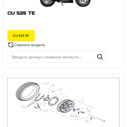
CU 525 TE
CU 525 TE
Сменить модель