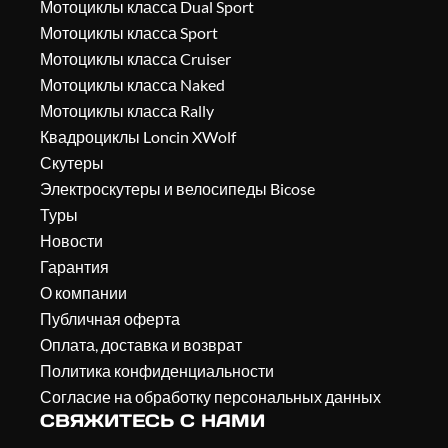
Мотоциклы класса Dual Sport
Мотоциклы класса Sport
Мотоциклы класса Cruiser
Мотоциклы класса Naked
Мотоциклы класса Rally
Квадроциклы Loncin XWolf
Скутеры
Электроскутеры и велосипеды Bicose
Туры
Новости
Гарантия
О компании
Публичная оферта
Оплата, доставка и возврат
Политика конфиденциальности
Согласие на обработку персональных данных
СВЯЖИТЕСЬ С НАМИ