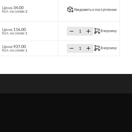
Цена:
34.00
Уведомить о поступлении
Кол. на схеме:
2
Цена:
116.00
В корзину
Кол. на схеме:
1
Цена:
937.00
В корзину
Кол. на схеме:
1