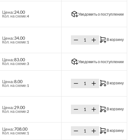
Цена:
24.00
Уведомить о поступлении
Кол. на схеме:
4
Цена:
34.00
В корзину
Кол. на схеме:
1
Цена:
83.00
Уведомить о поступлении
Кол. на схеме:
3
Цена:
8.00
В корзину
Кол. на схеме:
1
Цена:
29.00
В корзину
Кол. на схеме:
2
Цена:
708.00
В корзину
Кол. на схеме:
1