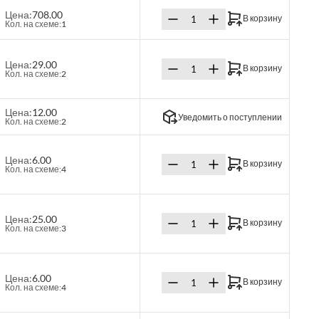
Цена:
708.00
В корзину
Кол. на схеме:
1
Цена:
29.00
В корзину
Кол. на схеме:
2
Цена:
12.00
Уведомить о поступлении
Кол. на схеме:
2
Цена:
6.00
В корзину
Кол. на схеме:
4
Цена:
25.00
В корзину
Кол. на схеме:
3
Цена:
6.00
В корзину
Кол. на схеме:
4