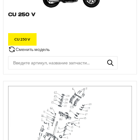
CU 250 V
CU 250 V
Сменить модель