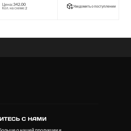
Цена:
342.00
Уведомить о поступлении
Кол. на схеме:
2
ИТЕСЬ С НАМИ
больше о нашей продукции и