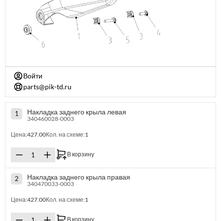
Войти
parts@pik-td.ru
Накладка заднего крыла левая
1
340460028-0003
Цена:
427.00
Кол. на схеме:
1
В корзину
Накладка заднего крыла правая
2
340470033-0003
Цена:
427.00
Кол. на схеме:
1
В корзину