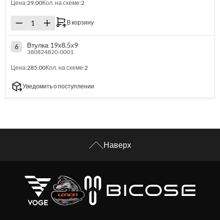
Цена:
29.00
Кол. на схеме:
2
В корзину
Втулка 19х8.5х9
6
380824820-0001
Цена:
285.00
Кол. на схеме:
2
Уведомить о поступлении
Наверх