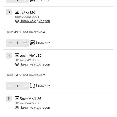
Гайка М6
3
380420062-0001
Наличие у дилеров
Цена:
49.00
Кол. на схеме:
4
В корзину
Болт M6*L16
4
381420049-0002
Наличие у дилеров
Цена:
34.00
Кол. на схеме:
2
В корзину
Болт М6*L25
5
381420064-0002
Наличие у дилеров