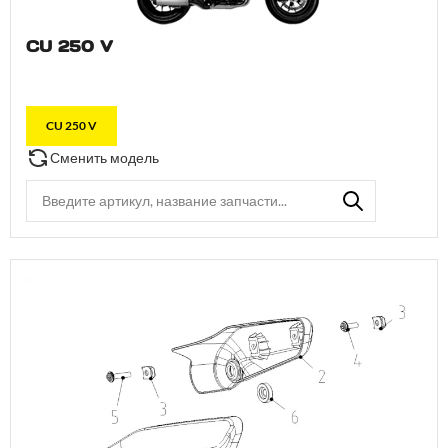
CU 250 V
CU 250 V
Сменить модель