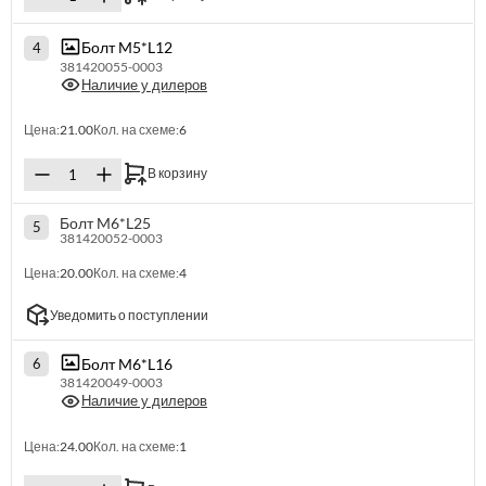
Болт M5*L12
4
381420055-0003
Наличие у дилеров
Цена:
21.00
Кол. на схеме:
6
В корзину
Болт M6*L25
5
381420052-0003
Цена:
20.00
Кол. на схеме:
4
Уведомить о поступлении
Болт M6*L16
6
381420049-0003
Наличие у дилеров
Цена:
24.00
Кол. на схеме:
1