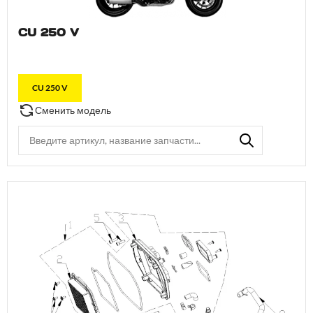
CU 250 V
CU 250 V
Сменить модель