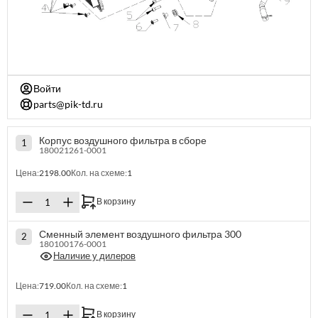
Войти
parts@pik-td.ru
Корпус воздушного фильтра в сборе
1
180021261-0001
Цена:
2198.00
Кол. на схеме:
1
В корзину
Сменный элемент воздушного фильтра 300
2
180100176-0001
Наличие у дилеров
Цена:
719.00
Кол. на схеме:
1
В корзину