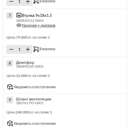
В корзину
Втулка 9х18х1.5
7
380820512-0004
Наличие у дилеров
Цена:
79.00
Кол. на схеме:
1
В корзину
Демпфер
8
380890220-0002
Цена:
12.00
Кол. на схеме:
1
Уведомить о поступлении
Шланг вентиляции
9
380741795-0001
Цена:
240.00
Кол. на схеме:
1
Уведомить о поступлении