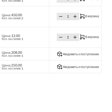
Кол. на схеме:
1
Цена:
450.00
В корзину
Кол. на схеме:
2
Цена:
12.00
В корзину
Кол. на схеме:
1
Цена:
208.00
Уведомить о поступлении
Кол. на схеме:
1
Цена:
250.00
Уведомить о поступлении
Кол. на схеме:
1