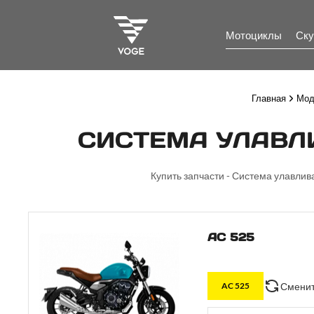
Мотоциклы
Ску
Главная
Мод
СИСТЕМА УЛАВЛИ
Купить запчасти - Система улавлив
AC 525
Сменит
AC 525