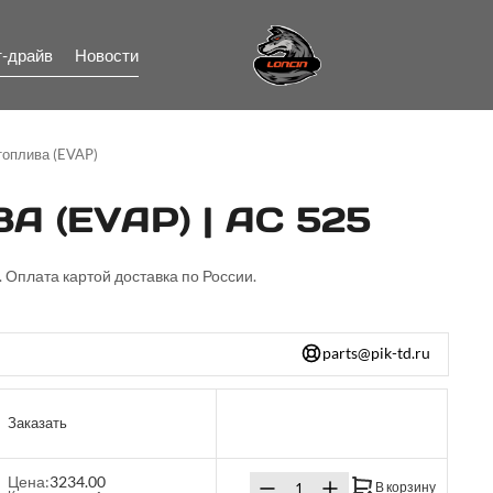
т-драйв
Новости
топлива (EVAP)
(EVAP) | AC 525
 Оплата картой доставка по России.
parts@pik-td.ru
Заказать
Цена:
3234.00
В корзину