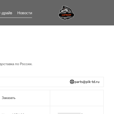
т-драйв
Новости
доставка по России.
parts@pik-td.ru
Заказать