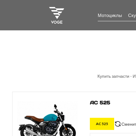
Мотоциклы
Ску
Купить запчасти - 
AC 525
Сменит
AC 525