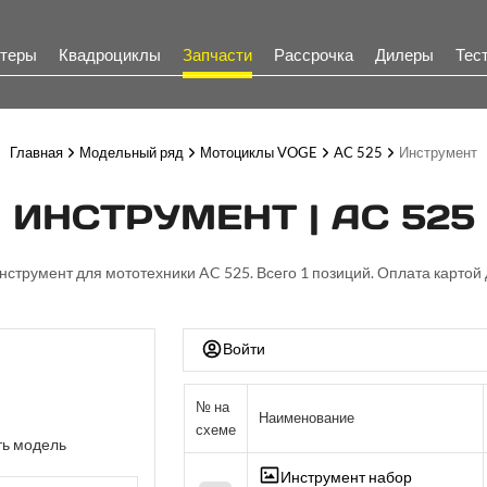
теры
Квадроциклы
Запчасти
Рассрочка
Дилеры
Тес
Главная
Модельный ряд
Мотоциклы VOGE
AC 525
Инструмент
ИНСТРУМЕНТ | AC 525
Инструмент для мототехники AC 525. Всего 1 позиций. Оплата картой 
Войти
№ на
Наименование
схеме
ь модель
Инструмент набор