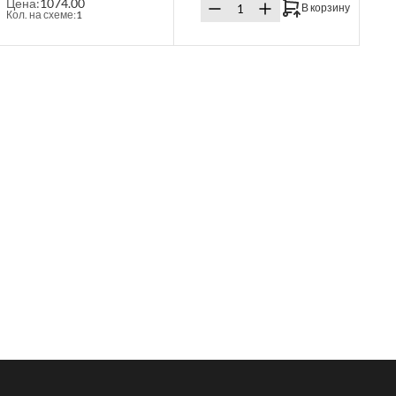
Цена:
1074.00
В корзину
Кол. на схеме:
1