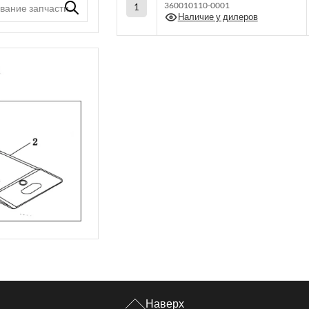
360010110-0001
1
Наличие у дилеров
Наверх