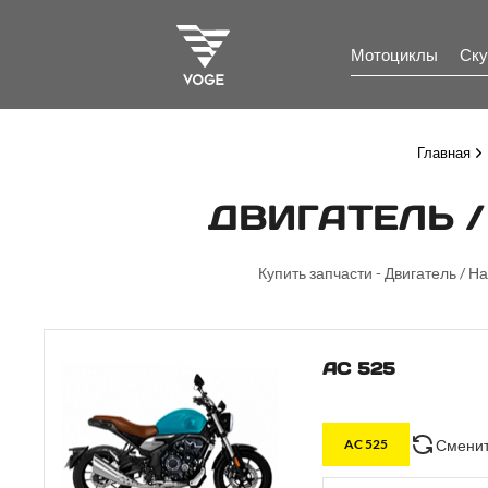
Мотоциклы
Ску
Главная
ДВИГАТЕЛЬ /
Купить запчасти - Двигатель / 
AC 525
Сменит
AC 525