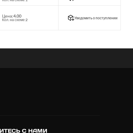
Цена:
4.00
Уведомить о поступлении
Кол. на схеме:
2
ИТЕСЬ С НАМИ