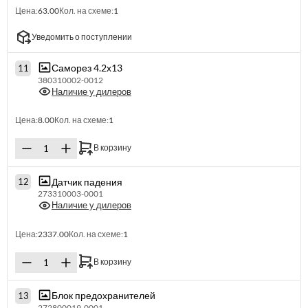
Цена:
63.00
Кол. на схеме:
1
Уведомить о поступлении
Саморез 4.2х13
11
380310002-0012
Наличие у дилеров
Цена:
8.00
Кол. на схеме:
1
В корзину
Датчик падения
12
273310003-0001
Наличие у дилеров
Цена:
2337.00
Кол. на схеме:
1
В корзину
Блок предохранителей
13
272800019-0001