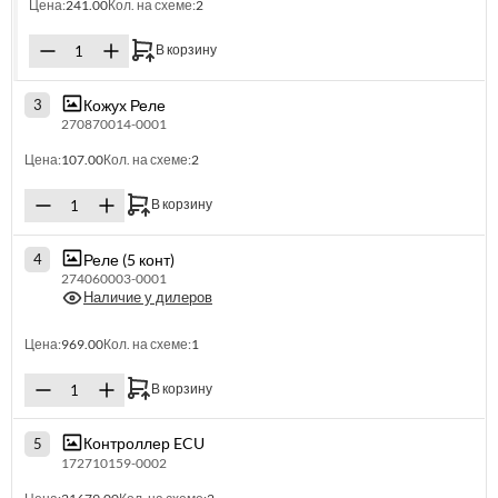
Цена:
241.00
Кол. на схеме:
2
В корзину
Кожух Реле
3
270870014-0001
Цена:
107.00
Кол. на схеме:
2
В корзину
Реле (5 конт)
4
274060003-0001
Наличие у дилеров
Цена:
969.00
Кол. на схеме:
1
В корзину
Контроллер ECU
5
172710159-0002