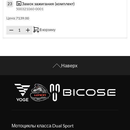
Замок зажигания (комплект)
23
500321060-0001
Цена:
7139.00
В корзину
Наверх
Мотоциклы класса Dual Sport