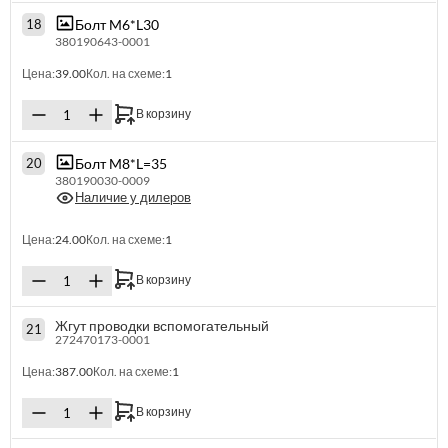
Болт M6*L30
18
380190643-0001
Цена:
39.00
Кол. на схеме:
1
В корзину
Болт M8*L=35
20
380190030-0009
Наличие у дилеров
Цена:
24.00
Кол. на схеме:
1
В корзину
Жгут проводки вспомогательный
21
272470173-0001
Цена:
387.00
Кол. на схеме:
1
В корзину