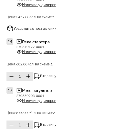
Наличие у дилеров
Цена:
3452.00
Кол. на схеме:
1
Уведомить о поступлении
Реле стартера
14
270810177-0001
Наличие у дилеров
Цена:
602.00
Кол. на схеме:
1
В корзину
Реле регулятор
17
270880203-0001
Наличие у дилеров
Цена:
8756.00
Кол. на схеме:
2
В корзину