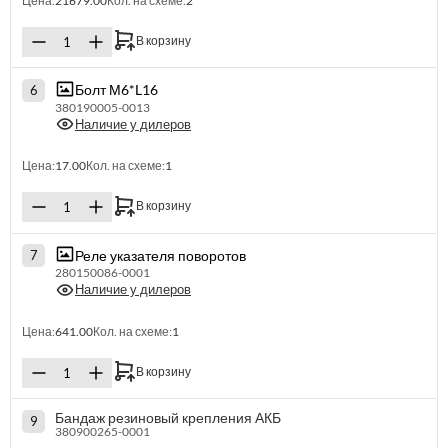
Цена:
21679.00
Кол. на схеме:
2
В корзину
Болт М6*L16
6
380190005-0013
Наличие у дилеров
Цена:
17.00
Кол. на схеме:
1
В корзину
Реле указателя поворотов
7
280150086-0001
Наличие у дилеров
Цена:
641.00
Кол. на схеме:
1
В корзину
Бандаж резиновый крепления АКБ
9
380900265-0001