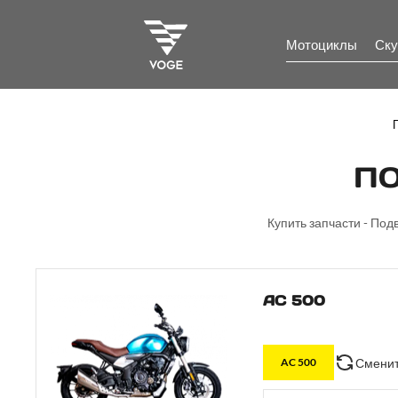
Мотоциклы
Ску
ПО
Купить запчасти - Под
AC 500
Сменит
AC 500