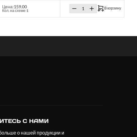
Цена:
159.00
В корзину
Кол. на схеме:
1
ИТЕСЬ С НАМИ
больше о нашей продукции и