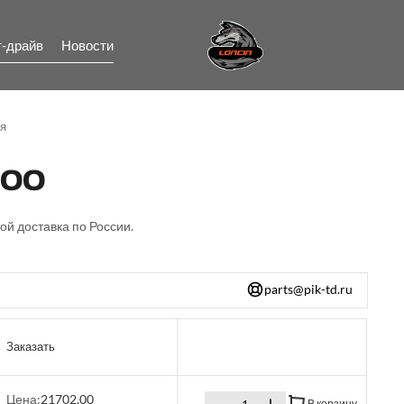
т-драйв
Новости
я
500
ой доставка по России.
parts@pik-td.ru
Заказать
Цена:
21702.00
В корзину