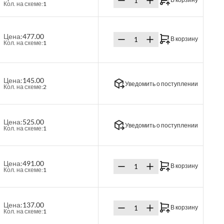
Кол. на схеме:
1
Цена:
477.00
В корзину
Кол. на схеме:
1
Цена:
145.00
Уведомить о поступлении
Кол. на схеме:
2
Цена:
525.00
Уведомить о поступлении
Кол. на схеме:
1
Цена:
491.00
В корзину
Кол. на схеме:
1
Цена:
137.00
В корзину
Кол. на схеме:
1