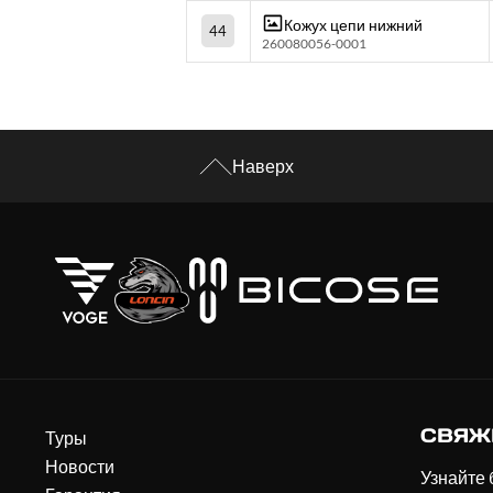
Кожух цепи нижний
44
260080056-0001
Наверх
СВЯЖ
Туры
Новости
Узнайте 