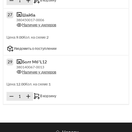
В корзину
Шайба
27
380450017-0006
Наличие у дилеров
Цена:
9.00
Кол. на схеме:
2
Уведомить о поступлении
Болт M6*L12
29
380140067-0013
Наличие у дилеров
Цена:
12.00
Кол. на схеме:
1
В корзину