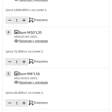
Цена:
1208.00
Кол. на схеме:
1
В корзину
Болт M10*L35
4
380020185-0001
Наличие у дилеров
Цена:
72.00
Кол. на схеме:
1
В корзину
Болт M6*L16
5
380190501-0001
Наличие у дилеров
Цена:
46.00
Кол. на схеме:
1
В корзину