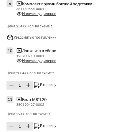
Комплект пружин боковой подставки
6
381140664-0001
Наличие у дилеров
Цена:
254.00
Кол. на схеме:
1
Уведомить о поступлении
Лапка кпп в сборе
10
193700710-0001
Наличие у дилеров
Цена:
5004.00
Кол. на схеме:
1
В корзину
Болт М8*L20
11
380190427-0002
Цена:
29.00
Кол. на схеме:
1
В корзину