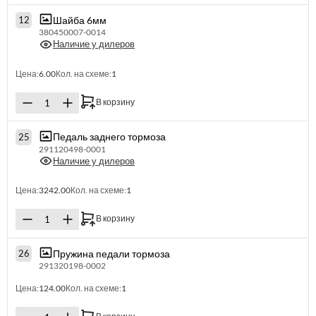
Шайба 6мм
12
380450007-0014
Наличие у дилеров
Цена:
6.00
Кол. на схеме:
1
В корзину
Педаль заднего тормоза
25
291120498-0001
Наличие у дилеров
Цена:
3242.00
Кол. на схеме:
1
В корзину
Пружина педали тормоза
26
291320198-0002
Цена:
124.00
Кол. на схеме:
1