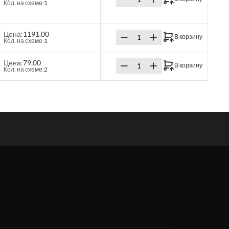
Кол. на схеме:
1
Цена:
1191.00
В корзину
Кол. на схеме:
1
Цена:
79.00
В корзину
Кол. на схеме:
2