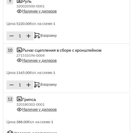
Руль
9
320020500-0001
Наличие у дилеров
Цена:
5220.00
Кол. на схеме:
1
В корзину
Рычаг сцепления в сборе с кронштейном
10
271510196-0004
Наличие у дилеров
Цена:
1165.00
Кол. на схеме:
1
В корзину
Грипса
12
320180302-0001
Наличие у дилеров
Цена:
388.00
Кол. на схеме:
1