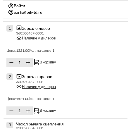
Войти
parts@pik-td.ru
Зеркало левое
1
360500487-0001
Наличие у дилеров
Цена:
1521.00
Кол. на схеме:
1
В корзину
Зеркало правое
2
360530487-0001
Наличие у дилеров
Цена:
1521.00
Кол. на схеме:
1
В корзину
Чехол рычага сцепления
3
320820034-0001