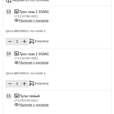
Уведомить о поступлении
Трос газа 1 350АС
13
171210788-0001
Наличие у дилеров
Цена:
889.00
Кол. на схеме:
1
В корзину
Трос газа 2 350АС
14
171210789-0001
Наличие у дилеров
Цена:
889.00
Кол. на схеме:
1
В корзину
Пульт левый
15
271390598-0001
Наличие у дилеров