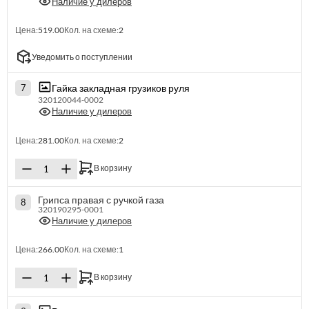
Наличие у дилеров
Цена:
519.00
Кол. на схеме:
2
Уведомить о поступлении
Гайка закладная грузиков руля
7
320120044-0002
Наличие у дилеров
Цена:
281.00
Кол. на схеме:
2
В корзину
Грипса правая с ручкой газа
8
320190295-0001
Наличие у дилеров
Цена:
266.00
Кол. на схеме:
1
В корзину