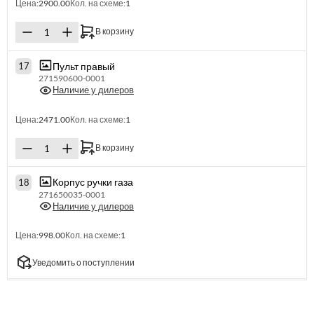
Цена:
2900.00
Кол. на схеме:
1
В корзину
Пульт правый
17
271590600-0001
Наличие у дилеров
Цена:
2471.00
Кол. на схеме:
1
В корзину
Корпус ручки газа
18
271650035-0001
Наличие у дилеров
Цена:
998.00
Кол. на схеме:
1
Уведомить о поступлении