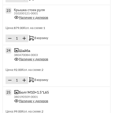
Крышка стоек руля
23
310200121-0001
Наличие у дилеров
Цена:
879.00
Кол. на схеме:
1
В корзину
Шайба
24
380470084-0003
Наличие у дилеров
Цена:
92.00
Кол. на схеме:
2
В корзину
Болт M10×1.5*L65
25
380190509-0001
Наличие у дилеров
Цена:
99.00
Кол. на схеме:
2