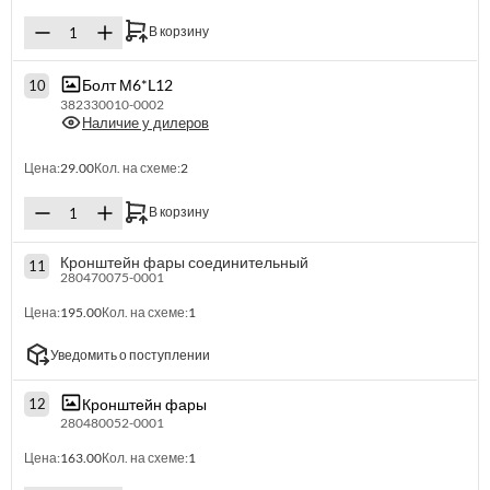
В корзину
Болт М6*L12
10
382330010-0002
Наличие у дилеров
Цена:
29.00
Кол. на схеме:
2
В корзину
Кронштейн фары соединительный
11
280470075-0001
Цена:
195.00
Кол. на схеме:
1
Уведомить о поступлении
Кронштейн фары
12
280480052-0001
Цена:
163.00
Кол. на схеме:
1