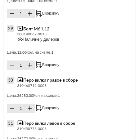
Цена:
2001.00
Кол. на схеме:
1
В корзину
Болт M6*L12
29
380140067-0013
Наличие у дилеров
Цена:
12.00
Кол. на схеме:
1
В корзину
Перо вилки правое в сборе
30
310460712-0003
Цена:
26583.00
Кол. на схеме:
1
В корзину
Перо вилки левое в сборе
31
310450773-0003
Цена:
26573.00
Кол. на схеме:
1