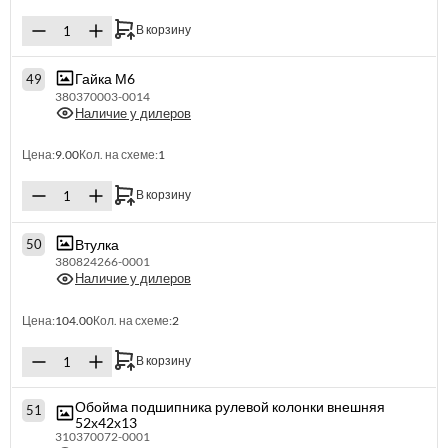
В корзину
Гайка М6
49
380370003-0014
Наличие у дилеров
Цена:
9.00
Кол. на схеме:
1
В корзину
Втулка
50
380824266-0001
Наличие у дилеров
Цена:
104.00
Кол. на схеме:
2
В корзину
Обойма подшипника рулевой колонки внешняя
51
52х42х13
310370072-0001