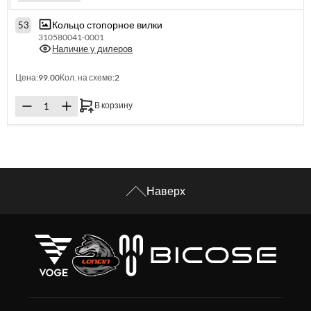
Кольцо стопорное вилки
53
310580041-0001
Наличие у дилеров
Цена:
99.00
Кол. на схеме:
2
В корзину
Наверх