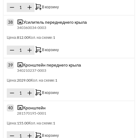
В корзину
Усилитель переднеднего крыла
38
340360034-0003
Цена:
812.00
Кол. на схеме:
1
В корзину
Кронштейн переднего крыла
39
340210237-0003
Цена:
2029.00
Кол. на схеме:
1
В корзину
Кронштейн
40
281570195-0001
Цена:
155.00
Кол. на схеме:
1
В корзину