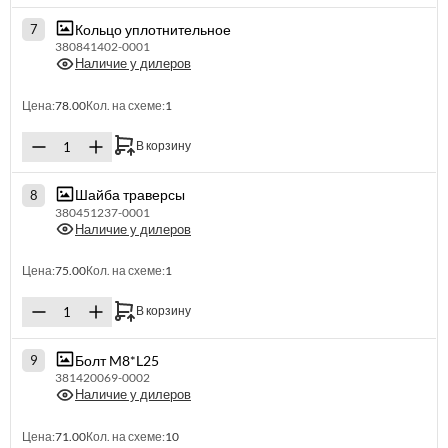
Кольцо уплотнительное
7
380841402-0001
Наличие у дилеров
Цена:
78.00
Кол. на схеме:
1
В корзину
Шайба траверсы
8
380451237-0001
Наличие у дилеров
Цена:
75.00
Кол. на схеме:
1
В корзину
Болт M8*L25
9
381420069-0002
Наличие у дилеров
Цена:
71.00
Кол. на схеме:
10