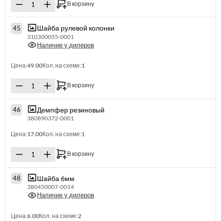
В корзину
Шайба рулевой колонки
45
310300055-0001
Наличие у дилеров
Цена:
49.00
Кол. на схеме:
1
В корзину
Демпфер резиновый
46
380890372-0001
Цена:
17.00
Кол. на схеме:
1
В корзину
Шайба 6мм
48
380450007-0014
Наличие у дилеров
Цена:
6.00
Кол. на схеме:
2