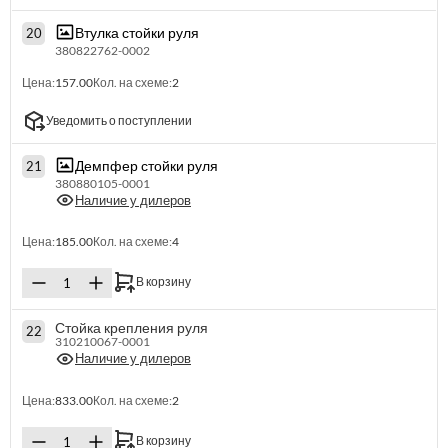
Втулка стойки руля
20
380822762-0002
Цена:
157.00
Кол. на схеме:
2
Уведомить о поступлении
Демпфер стойки руля
21
380880105-0001
Наличие у дилеров
Цена:
185.00
Кол. на схеме:
4
В корзину
Стойка крепления руля
22
310210067-0001
Наличие у дилеров
Цена:
833.00
Кол. на схеме:
2
В корзину