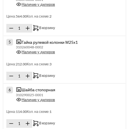
Наличие у дилеров
Цена:
564.00
Кол. на схеме:
2
В корзину
Гайка рулевой колонки М25х1
5
310260048-0002
Наличие у дилеров
Цена:
212.00
Кол. на схеме:
3
В корзину
Шайба стопорная
6
310290025-0001
Наличие у дилеров
Цена:
114.00
Кол. на схеме:
1
В корзину