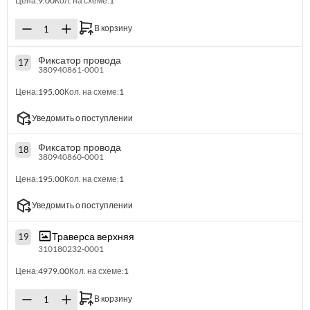
Цена:
9.00
Кол. на схеме:
1
В корзину
Фиксатор провода
17
380940861-0001
Цена:
195.00
Кол. на схеме:
1
Уведомить о поступлении
Фиксатор провода
18
380940860-0001
Цена:
195.00
Кол. на схеме:
1
Уведомить о поступлении
Траверса верхняя
19
310180232-0001
Цена:
4979.00
Кол. на схеме:
1
В корзину