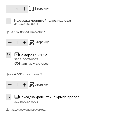
В корзину
Накладка кронштейна крыла левая
35
310660056-0001
Цена:
107.00
Кол. на схеме:
1
В корзину
Саморез 4.2*L12
36
380310007-0007
Наличие у дилеров
Цена:
6.00
Кол. на схеме:
2
В корзину
Накладка кронштейна крыла правая
37
310660057-0001
Цена:
107.00
Кол. на схеме:
1