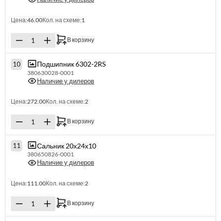
Цена:
46.00
Кол. на схеме:
1
В корзину
Подшипник 6302-2RS
10
380630028-0001
Наличие у дилеров
Цена:
272.00
Кол. на схеме:
2
В корзину
Сальник 20х24х10
11
380650826-0001
Наличие у дилеров
Цена:
111.00
Кол. на схеме:
2
В корзину