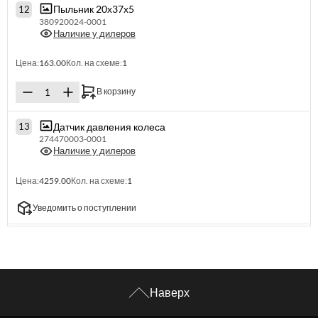
Пыльник 20х37х5
12
380920024-0001
Наличие у дилеров
Цена:
163.00
Кол. на схеме:
1
В корзину
Датчик давления колеса
13
274470003-0001
Наличие у дилеров
Цена:
4259.00
Кол. на схеме:
1
Уведомить о поступлении
Наверх