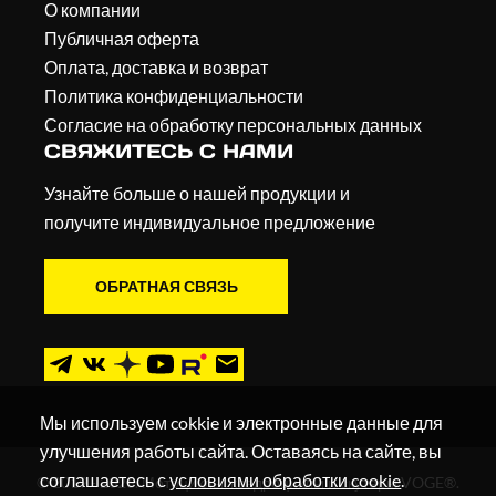
О компании
Публичная оферта
Оплата, доставка и возврат
Политика конфиденциальности
Согласие на обработку персональных данных
СВЯЖИТЕСЬ С НАМИ
Узнайте больше о нашей продукции и
получите индивидуальное предложение
ОБРАТНАЯ СВЯЗЬ
Мы используем cokkie и электронные данные для
улучшения работы сайта. Оставаясь на сайте, вы
соглашаетесь с
условиями обработки cookie
.
© 2019 - 2026. Мотоциклы, квадроциклы и скутеры VOGE®.