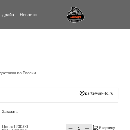
т-драйв
Новости
доставка по России.
parts@pik-td.ru
Заказать
Цена:
1200.00
В корзину