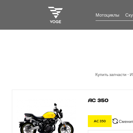
Мотоциклы
Ску
Купить запчасти - 
AC 350
Сменит
AC 350