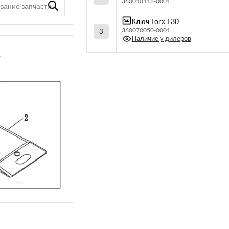
360010118-0001
Ключ Torx T30
360070050-0001
3
Наличие у дилеров