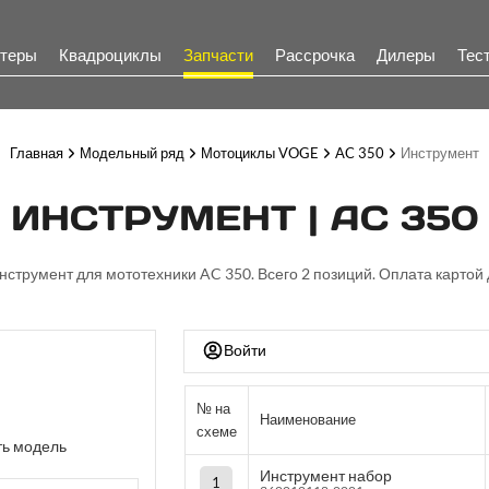
теры
Квадроциклы
Запчасти
Рассрочка
Дилеры
Тес
Главная
Модельный ряд
Мотоциклы VOGE
AC 350
Инструмент
ИНСТРУМЕНТ | AC 350
Инструмент для мототехники AC 350. Всего 2 позиций. Оплата картой 
Войти
№ на
Наименование
схеме
ь модель
Инструмент набор
1