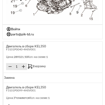
Войти
parts@pik-td.ru
Двигатель в сборе KEL350
F3101P0040-4H0V001
Цена:
289321.50
Кол. на схеме:
1
В корзину
Замена
Двигатель в сборе KEL350
F3101P0099-4H0V001
Цена:
Уточняется
Кол. на схеме:
1