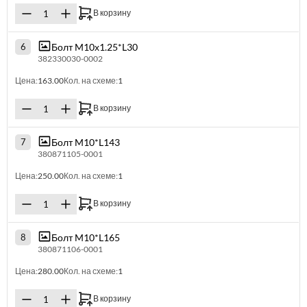
В корзину
Болт M10х1.25*L30
6
382330030-0002
Цена:
163.00
Кол. на схеме:
1
В корзину
Болт M10*L143
7
380871105-0001
Цена:
250.00
Кол. на схеме:
1
В корзину
Болт M10*L165
8
380871106-0001
Цена:
280.00
Кол. на схеме:
1
В корзину