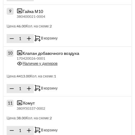
Гайка М10
9
380400021-0004
Цена:
46.00
Кол. на схеме:
2
В корзину
Клапан добавочного воздуха
10
170420026-0001
Наличие у дилеров
Цена:
4413.00
Кол. на схеме:
1
В корзину
Хомут
11
380950337-0002
Цена:
38.00
Кол. на схеме:
2
В корзину