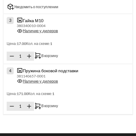
Уведомить о поступлении
Гайка М10
3
380340010-0004
Наличие у дилеров
Цена:
17.00
Кол. на схеме:
1
В корзину
Пружина боковой подставки
4
381140657-0001
Наличие у дилеров
Цена:
171.00
Кол. на схеме:
1
В корзину