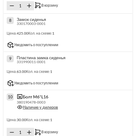
В корзину
Замок сиденья
8
330170003-0001
Цена:
425.00
Кол. на схеме:
1
Уведомить о поступлении
Пластина замка сиденья
9
331990011-0001
Цена:
63.00
Кол. на схеме:
1
Уведомить о поступлении
Болт M6*L16
10
380190478-0003
Наличие у дилеров
Цена:
30.00
Кол. на схеме:
1
В корзину