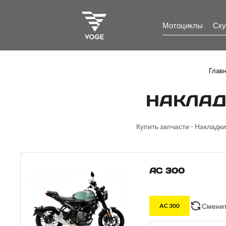
Мотоциклы
Ску
Глав
НАКЛАД
Купить запчасти - Накладки
AC 300
Сменит
AC 300