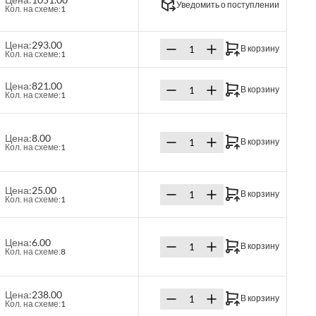
Уведомить о поступлении
Кол. на схеме:
1
Цена:
293.00
В корзину
Кол. на схеме:
1
Цена:
821.00
В корзину
Кол. на схеме:
1
Цена:
8.00
В корзину
Кол. на схеме:
1
Цена:
25.00
В корзину
Кол. на схеме:
1
Цена:
6.00
В корзину
Кол. на схеме:
8
Цена:
238.00
В корзину
Кол. на схеме:
1