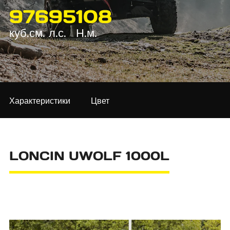
976
95
108
куб.см.
л.с.
Н.м.
Характеристики
Цвет
LONCIN UWOLF 1000L