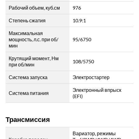
Рабочий объем, куб.см
976
Степень сжатия
10.9:1
Максимальная
мощность, л.с. при об/
95/6750
мин
Крутящий момент, Нм
108/5750
при об/мин
Система запуска
Электростартер
Электронный впрыск
Система питания
(EFI)
Трансмиссия
Вариатор, режимы