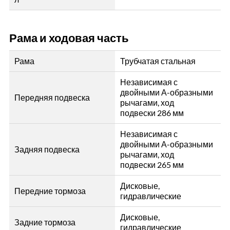
Рама и ходовая часть
Рама
Трубчатая стальная
Независимая с
двойными А-образными
Передняя подвеска
рычагами, ход
подвески 286 мм
Независимая с
двойными А-образными
Задняя подвеска
рычагами, ход
подвески 265 мм
Дисковые,
Передние тормоза
гидравлические
Дисковые,
Задние тормоза
гидравлические