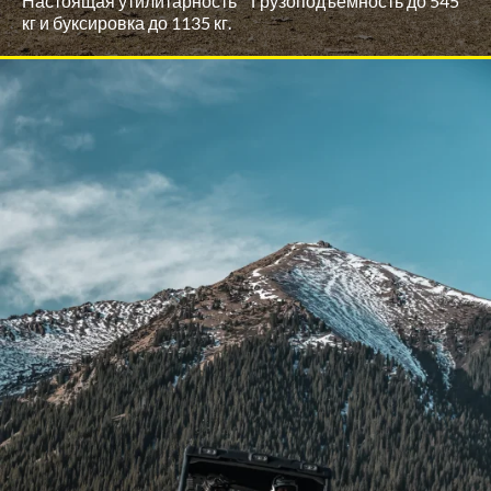
Настоящая утилитарность Грузоподъёмность до 545
кг и буксировка до 1135 кг.