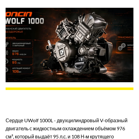
Сердце UWolf 1000L - двухцилиндровый V-образный
двигатель с жидкостным охлаждением объёмом 976
см³, который выдаёт 95 л.с. и 108 Н·м крутящего