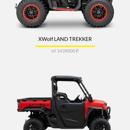
XWolf LAND TREKKER
от 1439000 ₽