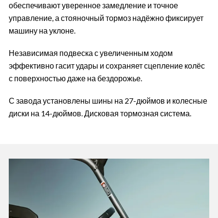
обеспечивают уверенное замедление и точное
управление, а стояночный тормоз надёжно фиксирует
машину на уклоне.
Независимая подвеска с увеличенным ходом
эффективно гасит удары и сохраняет сцепление колёс
с поверхностью даже на бездорожье.
С завода установлены шины на 27-дюймов и колесные
диски на 14-дюймов. Дисковая тормозная система.