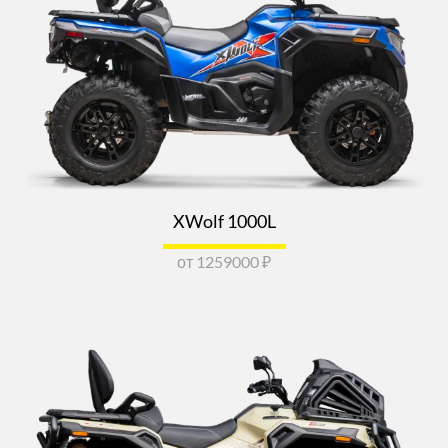
XWolf 1000L
от 1259000 ₽