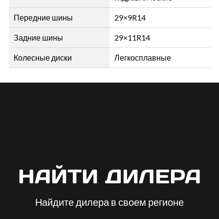
Передние шины
29×9R14
Задние шины
29×11R14
Колесные диски
Легкосплавные
НАЙТИ ДИЛЕРА
Найдите дилера в своем регионе