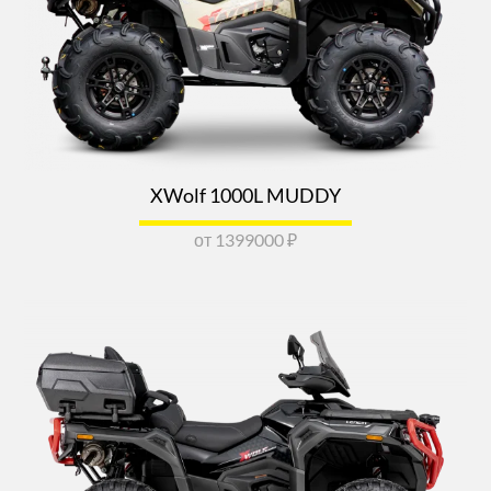
XWolf 1000L MUDDY
от 1399000 ₽