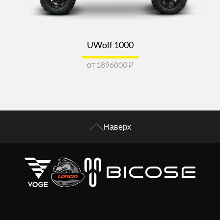
UWolf 1000
от 1896000 ₽
Наверх