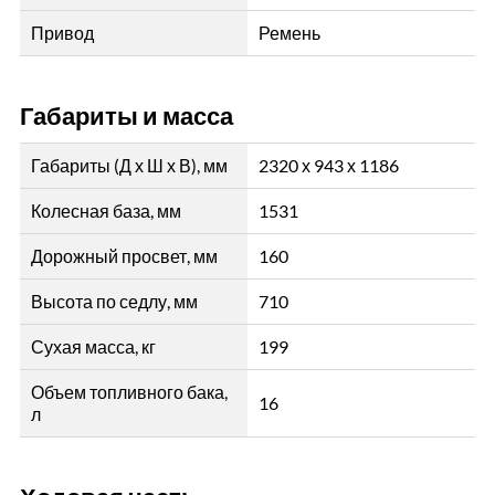
Привод
Ремень
Габариты и масса
Габариты (Д х Ш х В), мм
2320 х 943 х 1186
Колесная база, мм
1531
Дорожный просвет, мм
160
Высота по седлу, мм
710
Сухая масса, кг
199
Объем топливного бака,
16
л