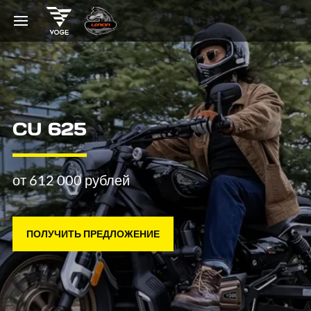
CU 625
от 612 000 рублей
ПОЛУЧИТЬ ПРЕДЛОЖЕНИЕ