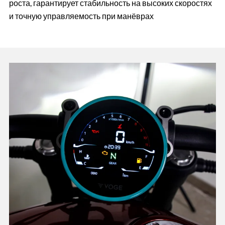
роста, гарантирует стабильность на высоких скоростях
и точную управляемость при манёврах