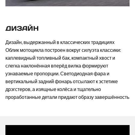
ДИЗАЙН
Дизайн, выдержанный в классических традициях
Облик мотоцикла построен вокруг силуэта классики:
каплевидный топливный бак, компактный хвост и
слегка наклонённая вперёд вилка формируют
узнаваемые пропорции. Светодиодная фара и
вертикальный задний фонарь отсылают к эстетике
дрэгстеров, а изящные колёса и тщательно
проработанные детали придают образу завершённость