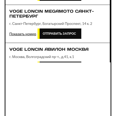
VOGE LONCIN MEGAMOTO САНКТ-
ПЕТЕРБУРГ
г. Санкт-Петербург, Богатырский Проспект, 14 к. 2
Показать номер
ОТПРАВИТЬ ЗАПРОС
VOGE LONCIN АВИЛОН МОСКВА
г. Москва, Волгоградский пр-т., д.41, к.1
Показать номер
ОТПРАВИТЬ ЗАПРОС
VOGE LONCIN АВТОДОМ ЗОРГЕ
МОСКВА
г. Москва, ул. Зорге, д. 17
Показать номер
ОТПРАВИТЬ ЗАПРОС