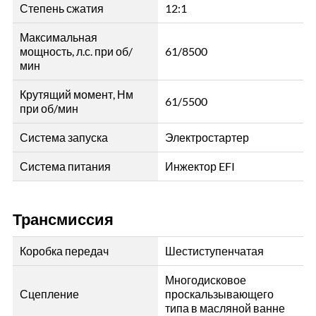
Степень сжатия
12:1
Максимальная
мощность, л.с. при об/
61/8500
мин
Крутящий момент, Нм
61/5500
при об/мин
Система запуска
Электростартер
Система питания
Инжектор EFI
Трансмиссия
Коробка передач
Шестиступенчатая
Многодисковое
Сцепление
проскальзывающего
типа в масляной ванне