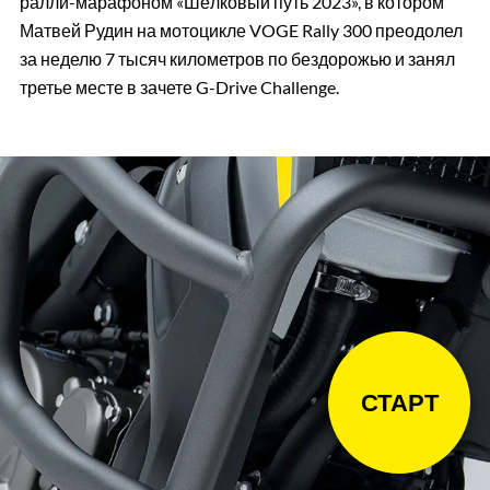
ралли-марафоном «Шёлковый путь 2023», в котором
Матвей Рудин на мотоцикле VOGE Rally 300 преодолел
за неделю 7 тысяч километров по бездорожью и занял
третье месте в зачете G-Drive Challenge.
СТАРТ