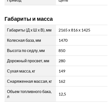
Габариты и масса
Габариты (Д х Ш х В), мм
2165 х 816 х 1425
Колесная база, мм
1470
Высота по седлу, мм
850
Дорожный просвет, мм
280
Сухая масса, кг
149
Снаряженная массая, кг
162
Объем топливного бака,
12,5
л