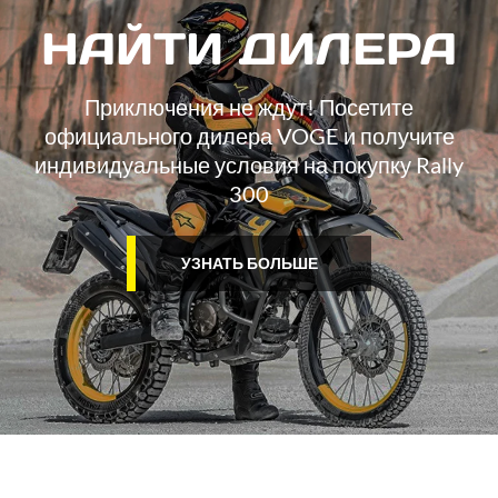
НАЙТИ ДИЛЕРА
Приключения не ждут! Посетите
официального дилера VOGE и получите
индивидуальные условия на покупку Rally
300
УЗНАТЬ БОЛЬШЕ