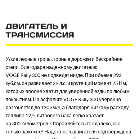
ДВИГАТЕЛЬ И
ТРАНСМИССИЯ
Узкие лесные тропы, горные дорожки и бескрайние
степи. Благодаря надежному двигателю
VOGE Rally 300 не подведет нигде. При объеме 292
куб.см. он развивает 29 л.с. и крутящий момент 25 Нм,
которых вполне хватит для уверенной езды по любым
покрытиям. На асфальте VOGE Rally 300 уверенно
разгоняется до 130 км/ч, а благодаря низкому расходу
топлива 12,5-литрового бака легко хватает
на 300 километров. Отправляйтесь так далеко, как
только захотите! Надежность двигателя подтверждена