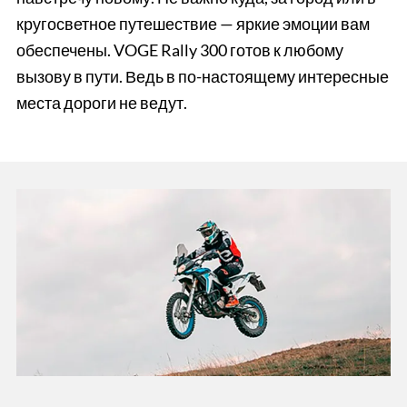
кругосветное путешествие — яркие эмоции вам
обеспечены. VOGE Rally 300 готов к любому
вызову в пути. Ведь в по-настоящему интересные
места дороги не ведут.