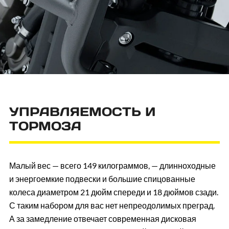
УПРАВЛЯЕМОСТЬ И
ТОРМОЗА
Малый вес — всего 149 килограммов, — длинноходные
и энергоемкие подвески и большие спицованные
колеса диаметром 21 дюйм спереди и 18 дюймов сзади.
С таким набором для вас нет непреодолимых преград.
А за замедление отвечает современная дисковая