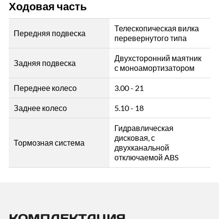
Ходовая часть
Телескопическая вилка
Передняя подвеска
перевернутого типа
Двухсторонний маятник
Задняя подвеска
с моноамортизатором
Переднее колесо
3.00 - 21
Заднее колесо
5.10 - 18
Гидравлическая
дисковая, с
Тормозная система
двухканальной
отключаемой ABS
КОМПЛЕКТАЦИЯ