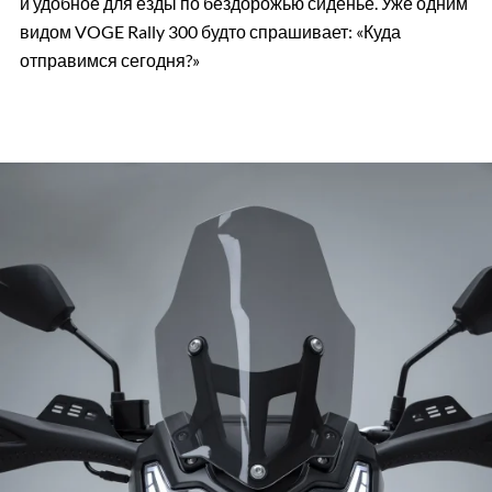
и удобное для езды по бездорожью сиденье. Уже одним
видом VOGE Rally 300 будто спрашивает: «Куда
отправимся сегодня?»