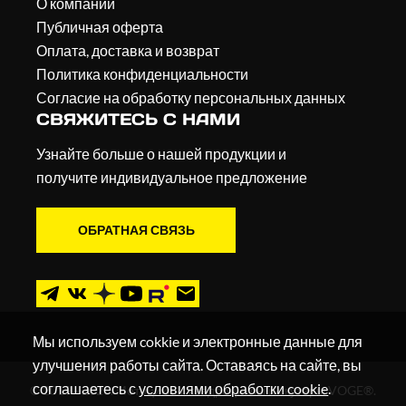
О компании
Публичная оферта
Оплата, доставка и возврат
Политика конфиденциальности
Согласие на обработку персональных данных
СВЯЖИТЕСЬ С НАМИ
Узнайте больше о нашей продукции и
получите индивидуальное предложение
ОБРАТНАЯ СВЯЗЬ
Мы используем cokkie и электронные данные для
улучшения работы сайта. Оставаясь на сайте, вы
соглашаетесь с
условиями обработки cookie
.
© 2019 - 2026. Мотоциклы, квадроциклы и скутеры VOGE®.