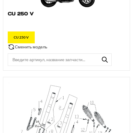
CU 250 V
CU 250 V
Сменить модель