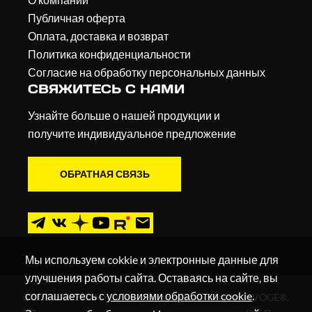
Публичная оферта
Оплата, доставка и возврат
Политика конфиденциальности
Согласие на обработку персональных данных
СВЯЖИТЕСЬ С НАМИ
Узнайте больше о нашей продукции и
получите индивидуальное предложение
ОБРАТНАЯ СВЯЗЬ
Мы используем cokkie и электронные данные для
улучшения работы сайта. Оставаясь на сайте, вы
соглашаетесь с
условиями обработки cookie
.
© 2019 - 2026. Мотоциклы, квадроциклы и скутеры VOGE®.