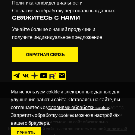
Политика конфиденциальности
Согласие на обработку персональных данных
СВЯЖИТЕСЬ С НАМИ
Узнайте больше о нашей продукции и
получите индивидуальное предложение
ОБРАТНАЯ СВЯЗЬ
Мы используем cokkie и электронные данные для
улучшения работы сайта. Оставаясь на сайте, вы
соглашаетесь с
условиями обработки cookie
.
© 2019 - 2026. Мотоциклы, квадроциклы и скутеры VOGE®.
Запретить обработку cookies можно в настройках
Все права защищены в соответствии с законом РФ. При
цитировании ссылка на сайт обязательна.
вашего браузера.
Используя данный сайт вы соглашаетесь с нашей
политикой
ПРИНЯТЬ