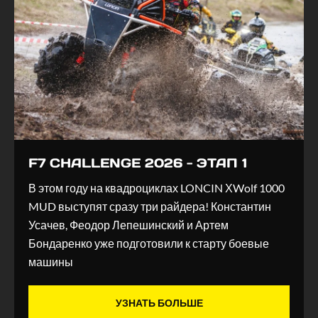
F7 CHALLENGE 2026 - ЭТАП 1
В этом году на квадроциклах LONCIN ХWolf 1000
MUD выступят сразу три райдера! Константин
Усачев, Феодор Лепешинский и Артем
Бондаренко уже подготовили к старту боевые
машины
УЗНАТЬ БОЛЬШЕ